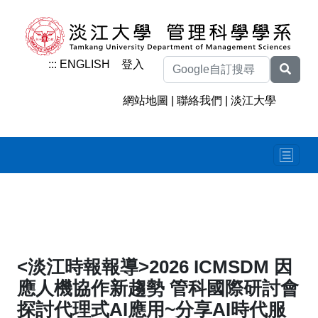
:::
ENGLISH
登入
網站地圖
|
聯絡我們
|
淡江大學
<淡江時報報導>2026 ICMSDM 因
應人機協作新趨勢 管科國際研討會
探討代理式AI應用~分享AI時代服