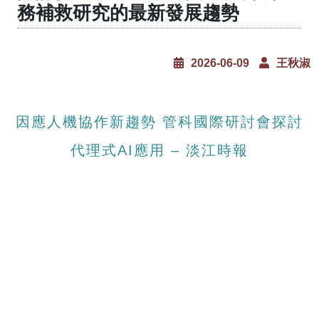
務補救研究的最新發展趨勢
2026-06-09
王秋淑
因應人機協作新趨勢 管科國際研討會探討
代理式AI應用 – 淡江時報