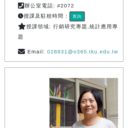
辦公室電話: #2072
授課及駐校時間：
查詢
授課領域: 行銷研究專題,統計應用專
題
Email:
028831@o365.tku.edu.tw