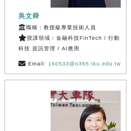
吳文舜
職稱：教授級專業技術人員
授課領域：金融科技FinTech / 行動
科技 資訊管理 / AI應用
Email:
160533@o365.tku.edu.tw