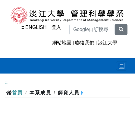
:::
ENGLISH
登入
網站地圖
|
聯絡我們
|
淡江大學
:::
首頁
/
本系成員
/
師資人員