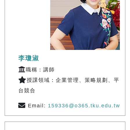
李瓊淑
職稱：講師
授課領域：企業管理、策略規劃、平
台競合
Email:
159336@o365.tku.edu.tw