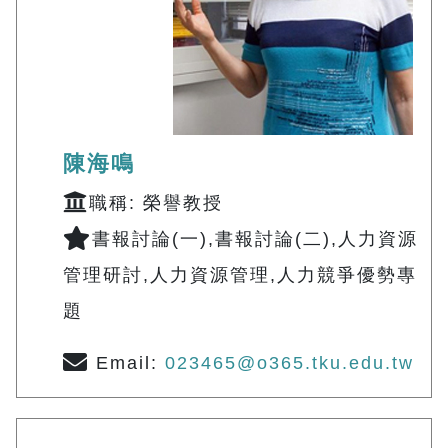
陳海鳴
職稱: 榮譽教授
書報討論(一),書報討論(二),人力資源
管理研討,人力資源管理,人力競爭優勢專
題
Email:
023465@o365.tku.edu.tw