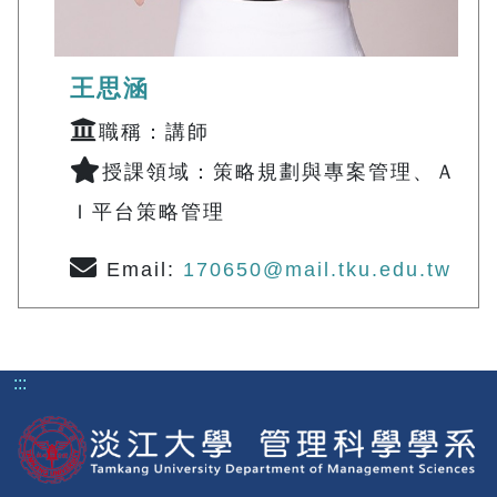
王思涵
職稱：講師
授課領域：策略規劃與專案管理、Ａ
Ｉ平台策略管理
Email:
170650@mail.tku.edu.tw
:::