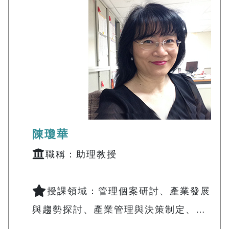
陳瓊華
職稱：助理教授
授課領域：管理個案研討、產業發展
與趨勢探討、產業管理與決策制定、…