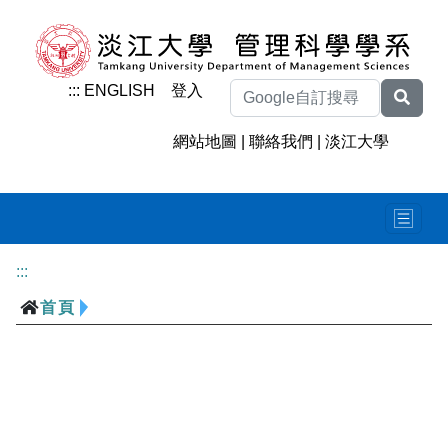
:::
ENGLISH
登入
網站地圖
|
聯絡我們
|
淡江大學
:::
首頁