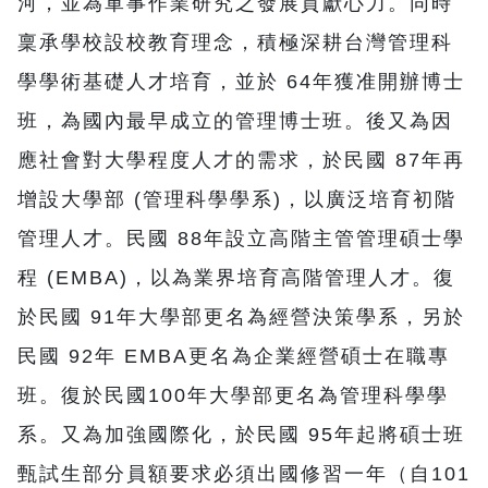
河，並為軍事作業研究之發展貢獻心力。同時
稟承學校設校教育理念，積極深耕台灣管理科
學學術基礎人才培育，並於 64年獲准開辦博士
班，為國內最早成立的管理博士班。後又為因
應社會對大學程度人才的需求，於民國 87年再
增設大學部 (管理科學學系)，以廣泛培育初階
管理人才。民國 88年設立高階主管管理碩士學
程 (EMBA)，以為業界培育高階管理人才。復
於民國 91年大學部更名為經營決策學系，另於
民國 92年 EMBA更名為企業經營碩士在職專
班。復於民國100年大學部更名為管理科學學
系。又為加強國際化，於民國 95年起將碩士班
甄試生部分員額要求必須出國修習一年（自101