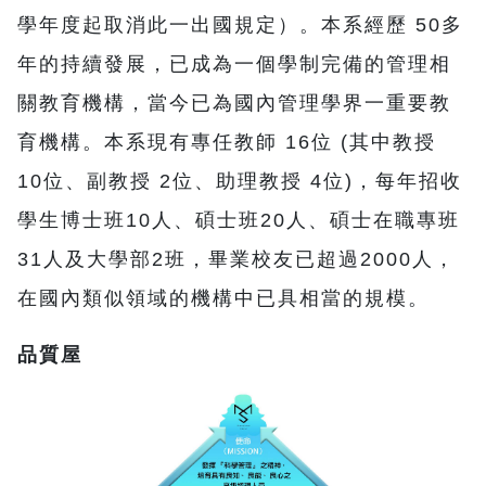
學年度起取消此一出國規定）。本系經歷 50多
年的持續發展，已成為一個學制完備的管理相
關教育機構，當今已為國內管理學界一重要教
育機構。本系現有專任教師 16位 (其中教授
10位、副教授 2位、助理教授 4位)，每年招收
學生博士班10人、碩士班20人、碩士在職專班
31人及大學部2班，畢業校友已超過2000人，
在國內類似領域的機構中已具相當的規模。
品質屋