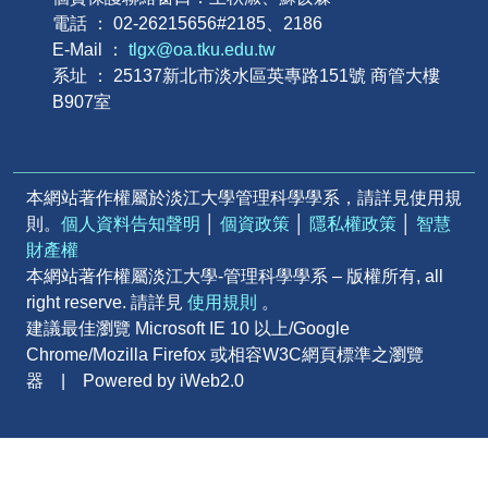
電話 ： 02-26215656#2185、2186
E-Mail ：
tlgx@oa.tku.edu.tw
系址 ： 25137新北市淡水區英專路151號 商管大樓
B907室
本網站著作權屬於淡江大學管理科學學系，請詳見使用規
則。
個人資料告知聲明
│
個資政策
│
隱私權政策
│
智慧
財產權
本網站著作權屬淡江大學-管理科學學系 – 版權所有, all
right reserve. 請詳見
使用規則
。
建議最佳瀏覽 Microsoft IE 10 以上/Google
Chrome/Mozilla Firefox 或相容W3C網頁標準之瀏覽
器 | Powered by iWeb2.0