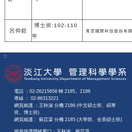
博士班:102-110
呂仰鎧
青雲國際科技股份有限
年
:::
電話 ：02-26215656 轉 2185、2186
專線 ： 02-86313221
網頁維護 ：王秋淑 分機 2186 (中文碩士班、碩專
班、博士班)
網頁維護 : 蘇苡霖 分機 2185 (大學部、全英碩士班)
個資保護聯絡窗口：王秋淑、蘇苡霖