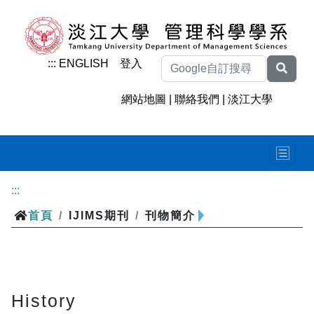
:::
ENGLISH
登入
網站地圖
|
聯絡我們
|
淡江大學
:::
首頁
/
IJIMS期刊
/
刊物簡介
History