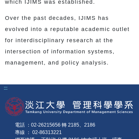
which IJIMS was established.
Over the past decades, IJIMS has
evolved into a reputable academic outlet
for interdisciplinary research at the
intersection of information systems,
management, and policy analysis.
:::
電話 ：02-26215656 轉 2185、2186
專線 ： 02-86313221