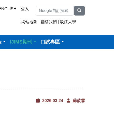
ENGLISH
登入
網站地圖
|
聯絡我們
|
淡江大學
金
IJIMS期刊
口試專區
2026-03-24
蘇苡霖