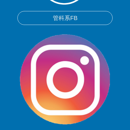
管科系FB