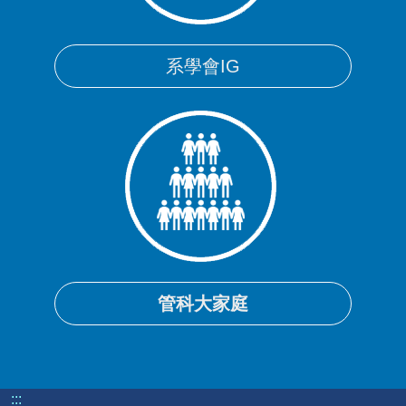
系學會IG
管科大家庭
:::