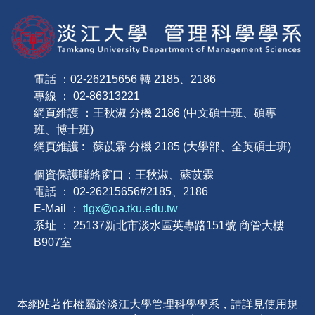
電話 ：02-26215656 轉 2185、2186
專線 ： 02-86313221
網頁維護 ：王秋淑 分機 2186 (中文碩士班、碩專
班、博士班)
網頁維護 : 蘇苡霖 分機 2185 (大學部、全英碩士班)
個資保護聯絡窗口：王秋淑、蘇苡霖
電話 ： 02-26215656#2185、2186
E-Mail ：
tlgx@oa.tku.edu.tw
系址 ： 25137新北市淡水區英專路151號 商管大樓
B907室
本網站著作權屬於淡江大學管理科學學系，請詳見使用規