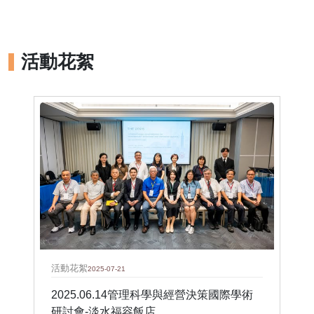
活動花絮
活動花絮
2025-07-21
2025.06.14管理科學與經營決策國際學術
研討會-淡水福容飯店