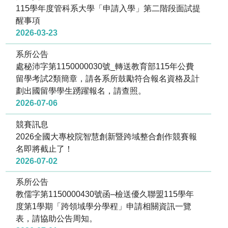
115學年度管科系大學「申請入學」第二階段面試提
醒事項
2026-03-23
系所公告
處秘沛字第1150000030號_轉送教育部115年公費
留學考試2類簡章，請各系所鼓勵符合報名資格及計
劃出國留學學生踴躍報名，請查照。
2026-07-06
競賽訊息
2026全國大專校院智慧創新暨跨域整合創作競賽報
名即將截止了！
2026-07-02
系所公告
教儒字第1150000430號函–檢送優久聯盟115學年
度第1學期「跨領域學分學程」申請相關資訊一覽
表，請協助公告周知。