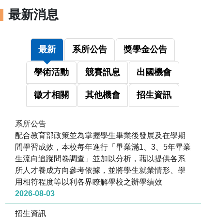
最新消息
最新
系所公告
獎學金公告
學術活動
競賽訊息
出國機會
徵才相關
其他機會
招生資訊
系所公告
配合教育部政策並為掌握學生畢業後發展及在學期
間學習成效，本校每年進行「畢業滿1、3、5年畢業
生流向追蹤問卷調查」並加以分析，藉以提供各系
所人才養成方向參考依據，並將學生就業情形、學
用相符程度等以利各界瞭解學校之辦學績效
2026-08-03
招生資訊