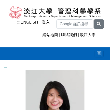
:::
ENGLISH
登入
網站地圖
|
聯絡我們
|
淡江大學
:::