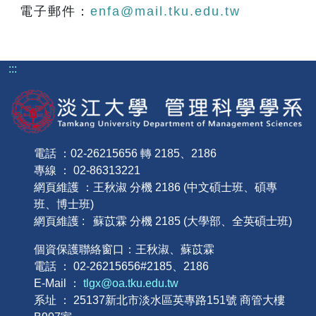
電子郵件：
enfa@mail.tku.edu.tw
:::
電話 ：02-26215656 轉 2185、2186
專線 ： 02-86313221
網頁維護 ：王秋淑 分機 2186 (中文碩士班、碩專
班、博士班)
網頁維護 : 蘇苡霖 分機 2185 (大學部、全英碩士班)
個資保護聯絡窗口：王秋淑、蘇苡霖
電話 ： 02-26215656#2185、2186
E-Mail ：
tlgx@oa.tku.edu.tw
系址 ： 25137新北市淡水區英專路151號 商管大樓