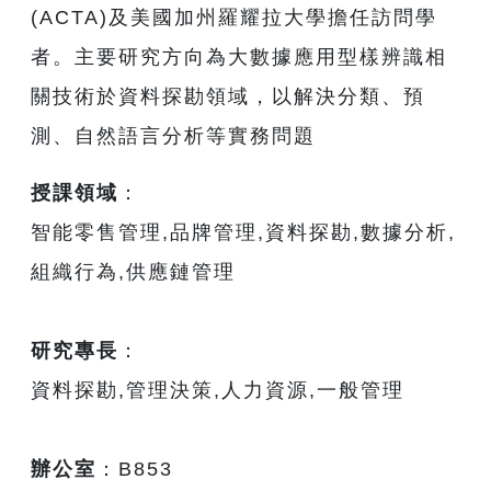
(ACTA)及美國加州羅耀拉大學擔任訪問學
者。主要研究方向為大數據應用型樣辨識相
關技術於資料探勘領域，以解決分類、預
測、自然語言分析等實務問題
授課領域
：
智能零售管理,品牌管理,資料探勘,數據分析,
組織行為,供應鏈管理
研究專長
：
資料探勘,管理決策,人力資源,一般管理
辦公室
：B853