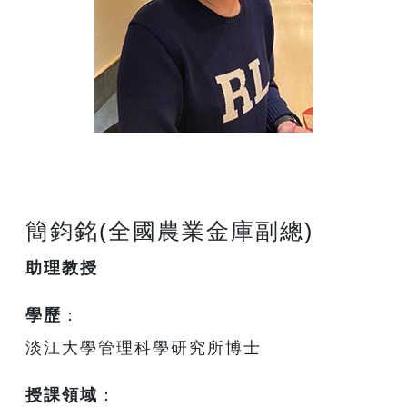
簡鈞銘(全國農業金庫副總)
助理教授
學歷
：
淡江大學管理科學研究所博士
授課領域
：