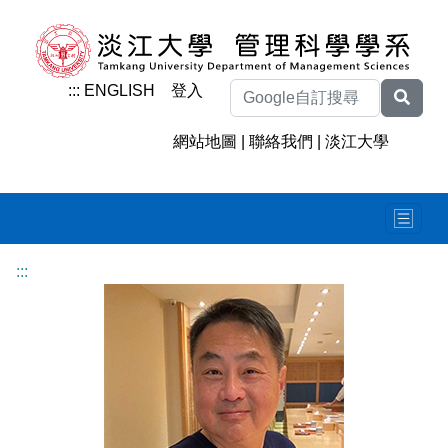
:::
ENGLISH
登入
網站地圖
|
聯絡我們
|
淡江大學
:::