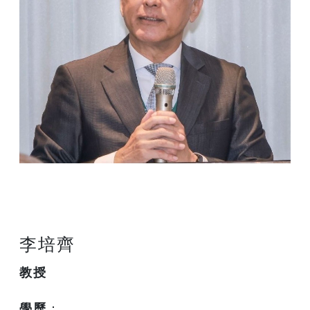
李培齊
教授
學歷
：