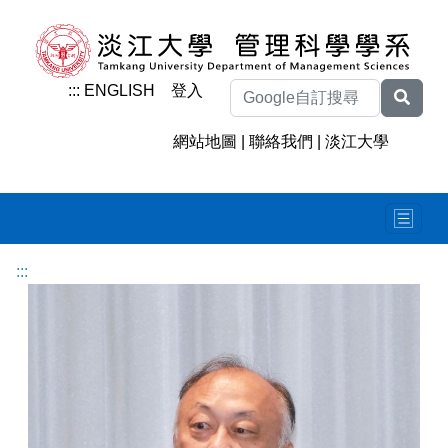
:::
ENGLISH
登入
網站地圖
|
聯絡我們
|
淡江大學
:::