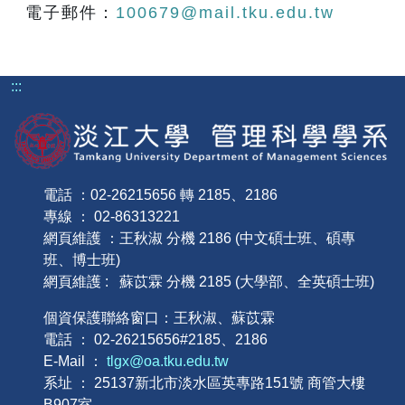
電子郵件：
100679@mail.tku.edu.tw
:::
電話 ：02-26215656 轉 2185、2186
專線 ： 02-86313221
網頁維護 ：王秋淑 分機 2186 (中文碩士班、碩專
班、博士班)
網頁維護 : 蘇苡霖 分機 2185 (大學部、全英碩士班)
個資保護聯絡窗口：王秋淑、蘇苡霖
電話 ： 02-26215656#2185、2186
E-Mail ：
tlgx@oa.tku.edu.tw
系址 ： 25137新北市淡水區英專路151號 商管大樓
B907室