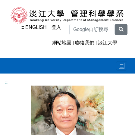
:::
ENGLISH
登入
網站地圖
|
聯絡我們
|
淡江大學
:::