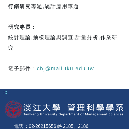
行銷研究專題,統計應用專題
研究專長
：
統計理論,抽樣理論與調查,計量分析,作業研
究
電子郵件：
chj@mail.tku.edu.tw
:::
電話 ：02-26215656 轉 2185、2186