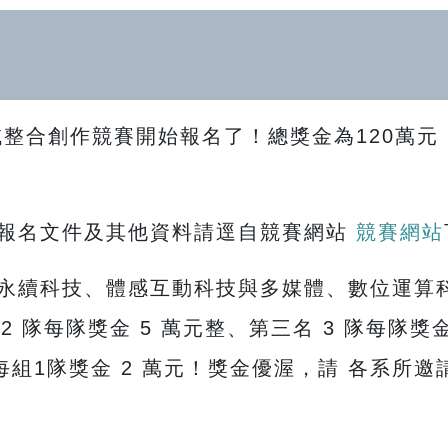
整合創作競賽開始報名了！總獎金為120萬元，報
報名文件及其他資料請逕自競賽網站
競賽網站
永續科技、體感互動科技與多媒體、數位運算
 2 隊每隊獎金 5 萬元整、第三名 3 隊每隊獎
，每組1隊獎金 2 萬元！獎金優渥，請 各系所