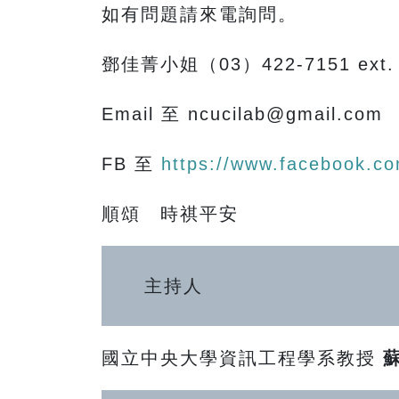
如有問題請來電詢問。
鄧佳菁小姐（03）422-7151 ext. 
Email 至 ncucilab@gmail.com
FB 至
https://www.facebook.com
順頌 時祺平安
主持人
國立中央大學資訊工程學系教授