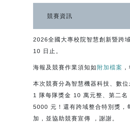
競賽資訊
2026全國大專校院智慧創新暨跨域
10 日止。
海報及競賽作業須知如
附加檔案
，
本次競賽分為智慧機器科技、數位
1 隊每隊獎金 10 萬元整、第二名
5000 元！還有跨域整合特別獎
加，並協助競賽宣傳 ，謝謝。