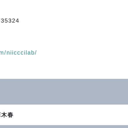
35324
/niicccilab/
蘇木春