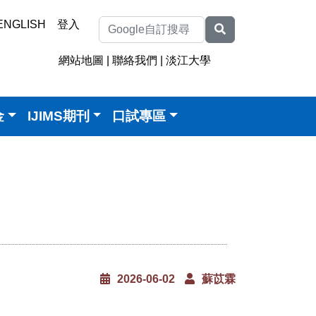
ENGLISH
登入
網站地圖
|
聯絡我們
|
淡江大學
金
IJIMS期刊
口試專區
2026-06-02
蘇苡霖