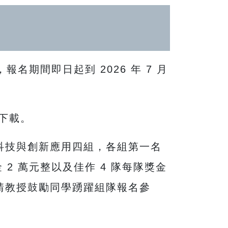
名期間即日起到 2026 年 7 月
下載。
科技與創新應用四組，各組第一名
金 2 萬元整以及佳作 4 隊每隊獎金
邀請教授鼓勵同學踴躍組隊報名參