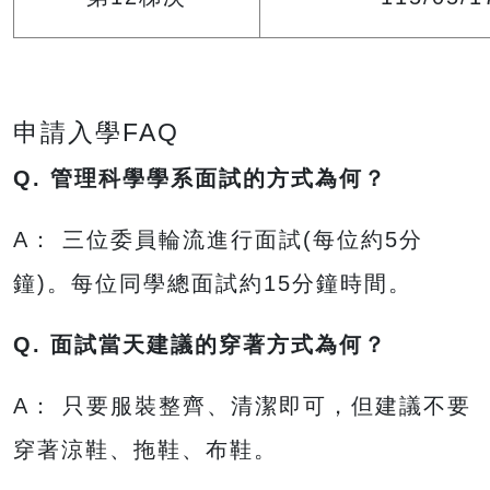
申請入學FAQ
Q.
管理科學學系
面試的方式為何？
A： 三位委員輪流進行面試(每位約5分
鐘)。每位同學總面試約15分鐘時間。
Q.
面試當天建議的穿著方式為何？
A： 只要服裝整齊、清潔即可，但建議不要
穿著涼鞋、拖鞋、布鞋。