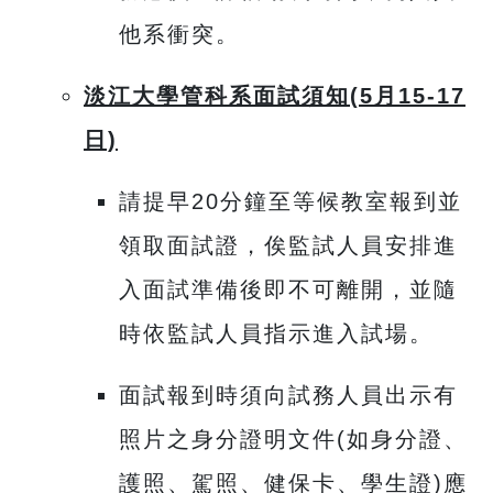
他系衝突。
淡江大學管科系面試須知(5
月15-17
日)
請提早20分鐘至等候教室報到並
領取面試證，俟監試人員安排進
入面試準備後即不可離開，並隨
時依監試人員指示進入試場。
面試報到時須向試務人員出示有
照片之身分證明文件(如身分證、
護照、駕照、健保卡、學生證)應