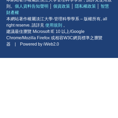
則。
個人資料告知聲明
│
個資政策
│
隱私權政策
│
智慧
財產權
本網站著作權屬淡江大學-管理科學學系 – 版權所有, all
right reserve. 請詳見
使用規則
。
建議最佳瀏覽 Microsoft IE 10 以上/Google
Chrome/Mozilla Firefox 或相容W3C網頁標準之瀏覽
器 | Powered by iWeb2.0