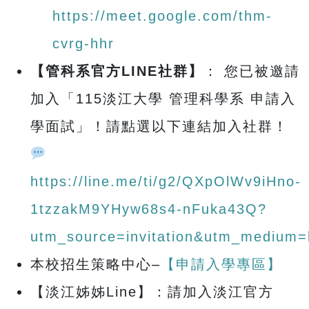
https://meet.google.com/thm-
cvrg-hhr
【管科系官方LINE社群】
： 您已被邀請
加入「115淡江大學 管理科學系 申請入
學面試」！請點選以下連結加入社群！
https://line.me/ti/g2/QXpOlWv9iHno-
1tzzakM9YHyw68s4-nFuka43Q?
utm_source=invitation&utm_medium=
本校招生策略中心–
【申請入學專區】
【淡江姊姊Line】：請加入淡江官方