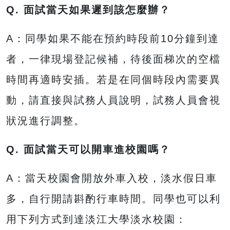
Q.
面試當天如果遲到該怎麼辦？
A：同學如果不能在預約時段前10分鐘到達
者，一律現場登記候補，待後面梯次的空檔
時間再適時安插。若是在同個時段內需要異
動，請直接與試務人員說明，試務人員會視
狀況進行調整。
Q.
面試當天可以開車進校園嗎？
A：當天校園會開放外車入校，淡水假日車
多，自行開請斟酌行車時間。同學也可以利
用下列方式到達淡江大學淡水校園：