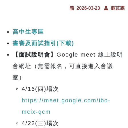
2026-03-23
蘇苡霖
高中生專區
書審及面試指引(下載)
【面試說明會】
Google meet 線上說明
會網址（無需報名，可直接進入會議
室）
4/16(四)場次
https://meet.google.com/ibo-
mcix-qcm
4/22(三)場次