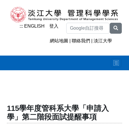
:::
ENGLISH
登入
網站地圖
|
聯絡我們
|
淡江大學
115學年度管科系大學「申請入
學」第二階段面試提醒事項