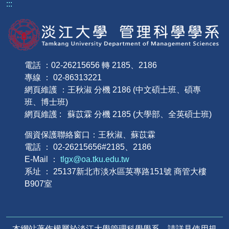
:::
電話 ：02-26215656 轉 2185、2186
專線 ： 02-86313221
網頁維護 ：王秋淑 分機 2186 (中文碩士班、碩專
班、博士班)
網頁維護 : 蘇苡霖 分機 2185 (大學部、全英碩士班)
個資保護聯絡窗口：王秋淑、蘇苡霖
電話 ： 02-26215656#2185、2186
E-Mail ：
tlgx@oa.tku.edu.tw
系址 ： 25137新北市淡水區英專路151號 商管大樓
B907室
本網站著作權屬於淡江大學管理科學學系，請詳見使用規