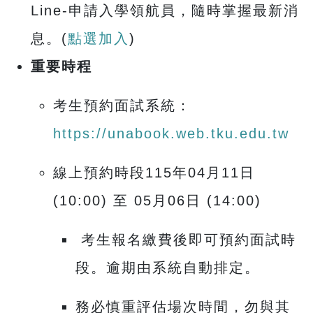
Line-申請入學領航員，隨時掌握最新消
息。(
點選加入
)
重要時程
考生預約面試系統：
https://unabook.web.tku.edu.tw
線上預約時段115年04月11日
(10:00) 至 05月06日 (14:00)
考生報名繳費後即可預約面試時
段。逾期由系統自動排定。
務必慎重評估場次時間，勿與其