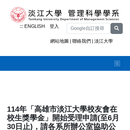
:::
ENGLISH
登入
網站地圖
|
聯絡我們
|
淡江大學
114年「高雄市淡江大學校友會在
校生獎學金」開始受理申請(至6月
30日止)，請各系所辦公室協助公