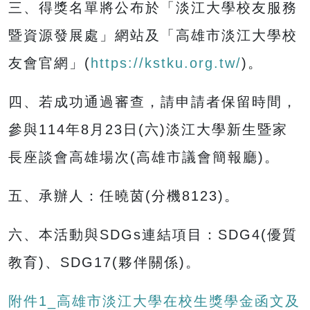
三、得獎名單將公布於「淡江大學校友服務
暨資源發展處」網站及「高雄市淡江大學校
友會官網」(
https://kstku.org.tw/
)。
四、若成功通過審查，請申請者保留時間，
參與114年8月23日(六)淡江大學新生暨家
長座談會高雄場次(高雄市議會簡報廳)。
五、承辦人：任曉茵(分機8123)。
六、本活動與SDGs連結項目：SDG4(優質
教育)、SDG17(夥伴關係)。
附件1_高雄市淡江大學在校生獎學金函文及