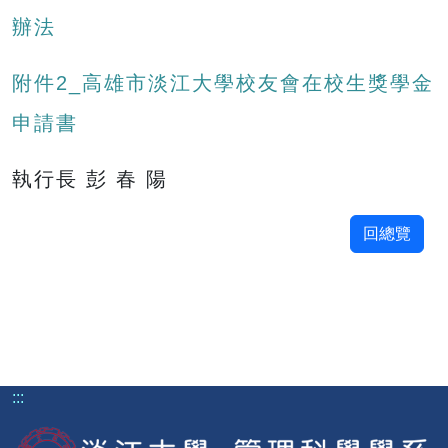
辦法
附件2_高雄市淡江大學校友會在校生獎學金
申請書
執行長 彭 春 陽
回總覽
:::