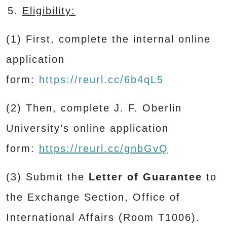
Eligibility:
(1) First, complete the internal online
application
form:
https://reurl.cc/6b4qL5
(2) Then, complete J. F. Oberlin
University’s online application
form:
https://reurl.cc/gnbGvQ
(3) Submit the
Letter of Guarantee
to
the Exchange Section, Office of
International Affairs (Room T1006).