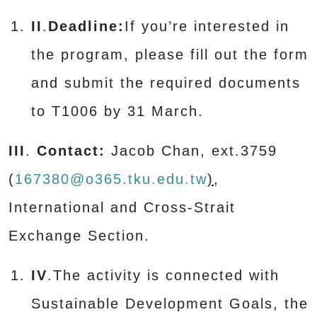
II
.
Deadline:
If you’re interested in
the program, please fill out the form
and submit the required documents
to T1006 by 31 March.
III
.
Contact:
Jacob Chan, ext.3759
(
167380@o365.tku.edu.tw
)
,
International and Cross-Strait
Exchange Section.
IV
.The activity is connected with
Sustainable Development Goals, the