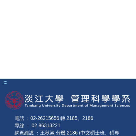
:::
電話 ：02-26215656 轉 2185、2186
專線 ： 02-86313221
網頁維護 ：王秋淑 分機 2186 (中文碩士班、碩專