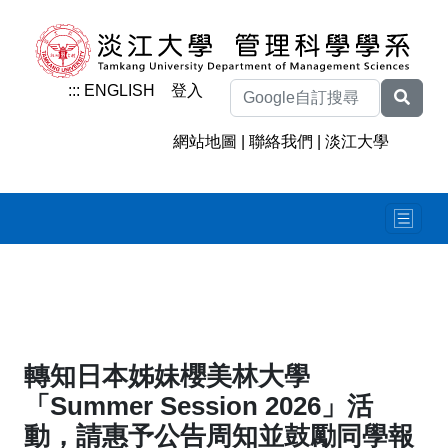
:::
ENGLISH
登入
網站地圖
|
聯絡我們
|
淡江大學
轉知日本姊妹櫻美林大學
「Summer Session 2026」活
動，請惠予公告周知並鼓勵同學報