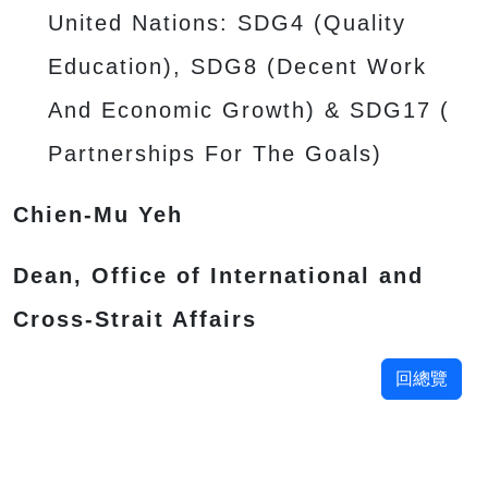
United Nations: SDG4 (Quality
Education), SDG8 (Decent Work
And Economic Growth) & SDG17 (
Partnerships For The Goals)
Chien-Mu Yeh
Dean, Office of International and
Cross-Strait Affairs
回總覽