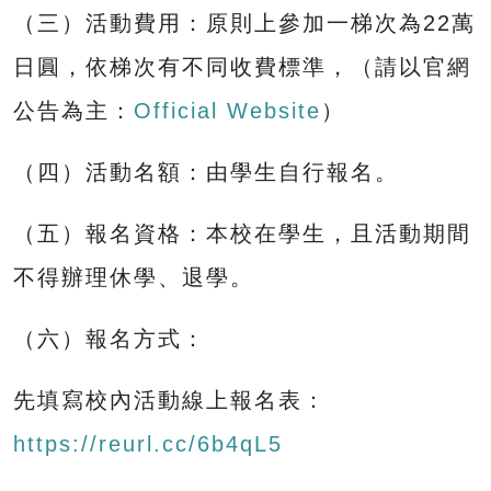
（三）活動費用：原則上參加一梯次為22萬
日圓，依梯次有不同收費標準，（請以官網
公告為主：
Official Website
）
（四）活動名額：由學生自行報名。
（五）報名資格：本校在學生，且活動期間
不得辦理休學、退學。
（六）報名方式：
先填寫校內活動線上報名表：
https://reurl.cc/6b4qL5