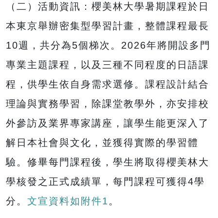
（二）活動資訊：櫻美林大學暑期課程於日
本東京舉辦密集型學習計畫，整體課程最長
10週，共分為5個梯次。2026年將開設多門
專業主題課程，以及三種不同程度的日語課
程，供學生依自身需求選修。課程設計結合
理論與實務學習，除課堂教學外，亦安排校
外參訪及業界專家講座，讓學生能更深入了
解日本社會與文化，並獲得實際的學習體
驗。修畢每門課程後，學生將取得櫻美林大
學核發之正式成績單，每門課程可獲得4學
分。
文宣資料如附件1
。