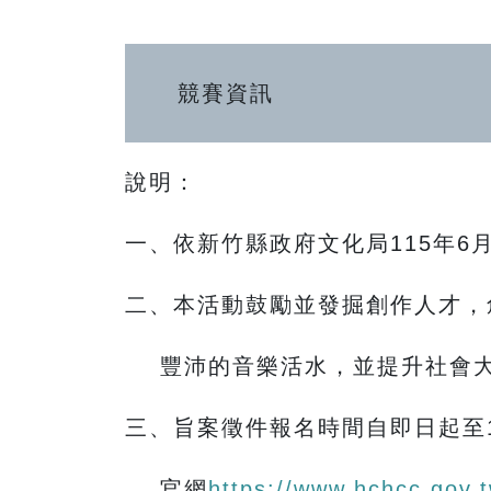
競賽資訊
說明：
一、依新竹縣政府文化局115年6月
二、本活動鼓勵並發掘創作人才，
豐沛的音樂活水，並提升社會大
三、旨案徵件報名時間自即日起至1
官網
https://www.hchcc.gov.