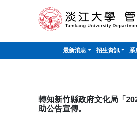
最新消息
招生資訊
系
轉知新竹縣政府文化局「2
助公告宣傳。