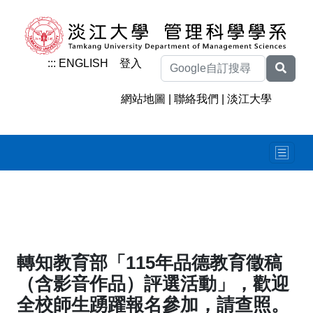
:::
ENGLISH
登入
網站地圖
|
聯絡我們
|
淡江大學
轉知教育部「115年品德教育徵稿
（含影音作品）評選活動」，歡迎
全校師生踴躍報名參加，請查照。