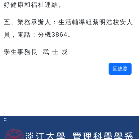
好健康和福祉連結。
五、業務承辦人：生活輔導組蔡明浩校安人
員，電話：分機3864。
學生事務長 武 士 戎
回總覽
:::