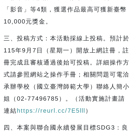
「影音」等4類，獲選作品最高可獲新臺幣
10,000元獎金。
三、投稿方式：本活動採線上投稿。預計於
115年9月7日（星期一）開放上網註冊，註
冊完成且審核通過後始可投稿。詳細操作方
式請參照網站之操作手冊；相關問題可電洽
承辦學校（國立臺灣師範大學）聯絡人簡小
姐（02-77496785）。（活動實施計畫請
連結
https://reurl.cc/7E5lll
）
四、本案與聯合國永續發展目標SDG3：良