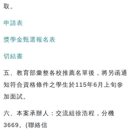
取。
申請表
獎學金甄選報名表
切結書
五、教育部彙整各校推薦名單後，將另函通
知符合資格條件之學生於115年6月上旬參
加面試。
六、本案承辦人：交流組徐浩程，分機
3669。(聯絡信