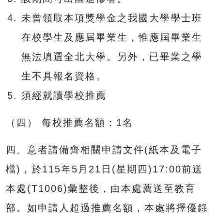
未曾領取本項獎學金之我國大學學士班
在校學生及應屆畢業生，惟應屆畢業生
無法填選全北大學。另外，已畢業之學
生不具報名資格。
須經就讀學校推薦
（四） 每校推薦名額：1名
四、意者請備齊相關申請文件(紙本及電子
檔)，於115年5月21日(星期四)17:00前送
本處(T1006)彙整後，由本處薦送至教育
部。如申請人超過推薦名額，本處將擇優錄