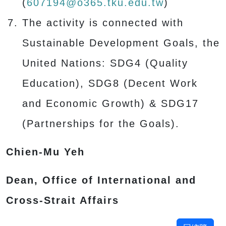
(
607194@o365.tku.edu.tw
)
The activity is connected with
Sustainable Development Goals, the
United Nations: SDG4 (Quality
Education), SDG8 (Decent Work
and Economic Growth) & SDG17
(Partnerships for the Goals).
Chien-Mu Yeh
Dean, Office of International and
Cross-Strait Affairs