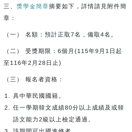
三、
獎學金簡章
摘要如下，詳情請見附件簡
章：
（一） 名額：預計正取7名，備取4名。
（二） 受獎期限：6個月(115年9月1日起
至116年2月28日止)
（三） 報名者資格：
具中華民國國籍。
任一學期韓文成績80分以上成績及或韓
語文能力2級以上檢定通過。
該期間可出國進修者。