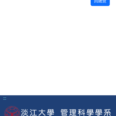
回總覽
:::