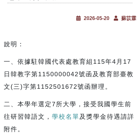
2026-05-20
蘇苡霖
說明：
一、依據駐韓國代表處教育組115年4月17
日韓教字第1150000042號函及教育部臺教
文(三)字第1152501672號函辦理。
二、本學年選定7所大學，接受我國學生前
往研習韓語文，
學校名單
及獎學金待遇請詳
附件。