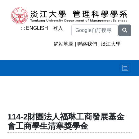
:::
ENGLISH
登入
網站地圖
|
聯絡我們
|
淡江大學
114-2財團法人福琳工商發展基金
會工商學生清寒獎學金