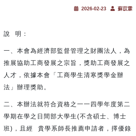
2026-02-23
蘇苡霖
說 明：
一、本會為經濟部監督管理之財團法人，為
推展協助工商發展之宗旨，獎助工商發展之
人才，依據本會「工商學生清寒獎學金辦
法」辦理獎助。
二、本辦法就符合資格之一一四學年度第二
學期在學之日間部大學生(不含碩士、博士
班)，且經 貴學系師長推薦申請者，擇優錄