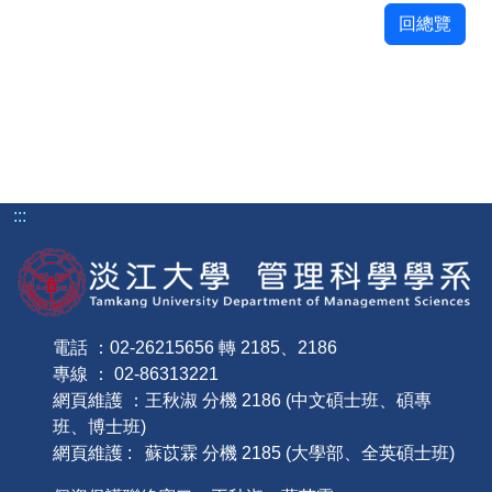
回總覽
:::
電話 ：02-26215656 轉 2185、2186
專線 ： 02-86313221
網頁維護 ：王秋淑 分機 2186 (中文碩士班、碩專
班、博士班)
網頁維護 : 蘇苡霖 分機 2185 (大學部、全英碩士班)