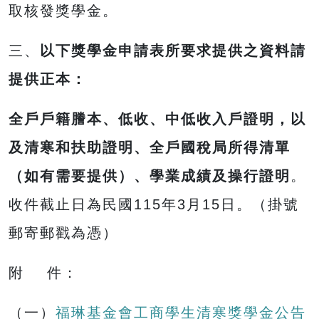
取核發獎學金。
三、
以下
獎學金
申請表所要求提供之資料請
提供正本：
全戶戶籍謄本、低收、中低收入戶證明，以
及清寒和扶助證明、全戶國稅局所得清單
（如有需要提供）、學業成績及操行證明
。
收件截止日為民國115年3月15日。（掛號
郵寄郵戳為憑）
附 件：
（一）
福琳基金會工商學生清寒獎學金公告