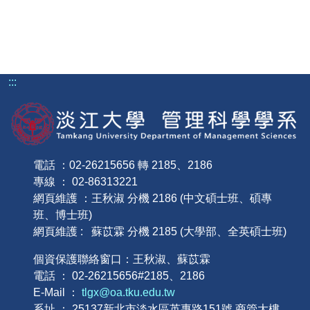
:::
電話 ：02-26215656 轉 2185、2186
專線 ： 02-86313221
網頁維護 ：王秋淑 分機 2186 (中文碩士班、碩專
班、博士班)
網頁維護 : 蘇苡霖 分機 2185 (大學部、全英碩士班)
個資保護聯絡窗口：王秋淑、蘇苡霖
電話 ： 02-26215656#2185、2186
E-Mail ：
tlgx@oa.tku.edu.tw
系址 ： 25137新北市淡水區英專路151號 商管大樓