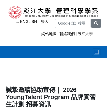
:::
ENGLISH
登入
網站地圖
|
聯絡我們
|
淡江大學
誠摯邀請協助宣傳｜ 2026
YoungTalent Program 品牌實習
生計劃 招募資訊