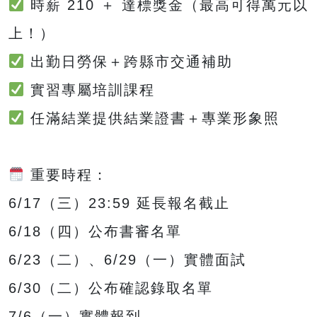
時薪 210 ＋ 達標獎金（最高可得萬元以
上！）
出勤日勞保＋跨縣市交通補助
實習專屬培訓課程
任滿結業提供結業證書＋專業形象照
重要時程：
6/17（三）23:59 延長報名截止
6/18（四）公布書審名單
6/23（二）、6/29（一）實體面試
6/30（二）公布確認錄取名單
7/6（一）實體報到