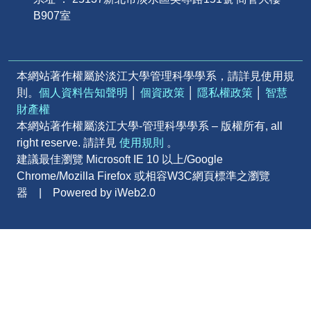
B907室
本網站著作權屬於淡江大學管理科學學系，請詳見使用規
則。
個人資料告知聲明
│
個資政策
│
隱私權政策
│
智慧
財產權
本網站著作權屬淡江大學-管理科學學系 – 版權所有, all
right reserve. 請詳見
使用規則
。
建議最佳瀏覽 Microsoft IE 10 以上/Google
Chrome/Mozilla Firefox 或相容W3C網頁標準之瀏覽
器 | Powered by iWeb2.0