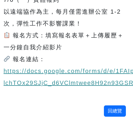
以遠端協作為主，每月僅需進辦公室 1-2
次，彈性工作不影響課業！
報名方式：填寫報名表單＋上傳履歷＋
一分鐘自我介紹影片
報名連結：
https://docs.google.com/forms/d/e/1F
lchTOx29SJjC_d6VClmtwee8H92n93GSR
回總覽