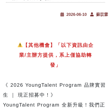
2026-06-10
蘇苡霖
【其他機會】「以下資訊由企
業/主辦方提供，系上僅協助轉
發」
《 2026 YoungTalent Program 品牌實習
生 ｜ 現正招募中！》
YoungTalent Program 全新升級！我們正