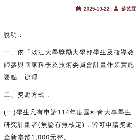
2025-10-22
蘇苡霖
說明：
一、依「淡江大學獎勵大學部學生及指導教
師參與國家科學及技術委員會計畫作業實施
要點」辦理。
二、獎勵方式：
(一)學生凡有申請114年度國科會大專學生
研究計畫者(無論有無核定)，皆可申請獎勵
金新臺幣1,000元整。