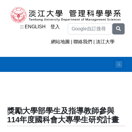
:::
ENGLISH
登入
網站地圖
|
聯絡我們
|
淡江大學
獎勵大學部學生及指導教師參與
114年度國科會大專學生研究計畫