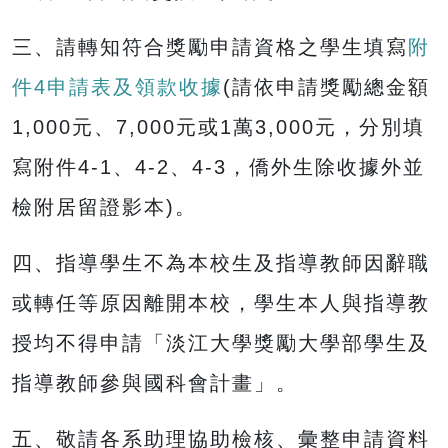
三、請轉知符合獎勵申請資格之學生填寫
附
件4申請表及領款收據
(請依申請獎勵總金額
1,000元、7,000元或1萬3,000元，分別填
寫附件4-1、4-2、4-3，僑外生除收據外並
檢附居留證影本)。
四、指導學生不為本校生及指導教師因辭職
或轉任等原因離開本校，學生本人與指導教
授均不得申請「淡江大學獎勵大學部學生及
指導教師參與國科會計畫」。
五、敬請各系助理協助檢核、彙整申請資料