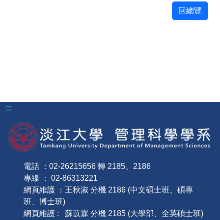
回總覽
:::
電話 ：02-26215656 轉 2185、2186
專線 ： 02-86313221
網頁維護 ：王秋淑 分機 2186 (中文碩士班、碩專
班、博士班)
網頁維護 : 蘇苡霖 分機 2185 (大學部、全英碩士班)