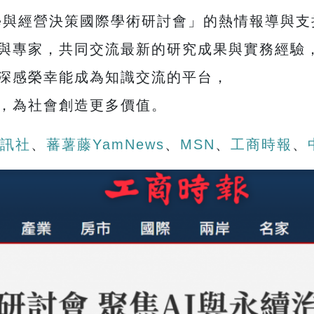
科學與經營決策國際學術研討會」的熱情報導與支
與專家，共同交流最新的研究成果與實務經驗
深感榮幸能成為知識交流的平台，
，為社會創造更多價值。
通訊社
、
蕃薯藤YamNews
、
MSN
、
工商時報
、