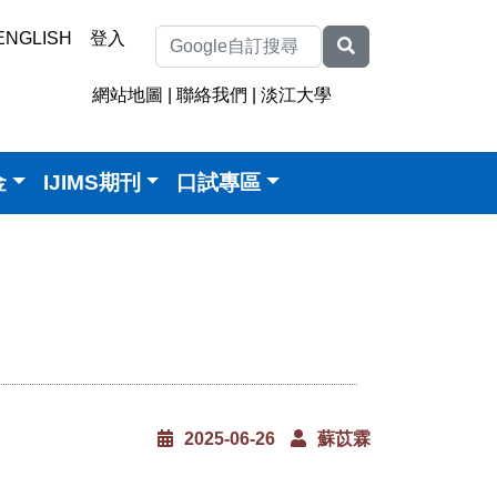
ENGLISH
登入
網站地圖
|
聯絡我們
|
淡江大學
金
IJIMS期刊
口試專區
2025-06-26
蘇苡霖