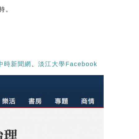
持。
，
中時新聞網
、
淡江大學Facebook