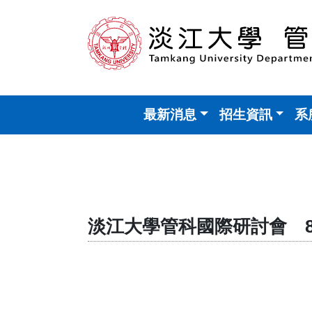
最新消息
招生資訊
系
淡江大學管科國際研討會 8