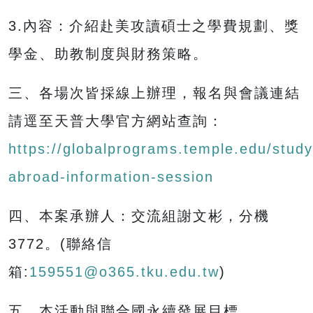
3.內容：介紹赴美攻讀碩士之學費規劃、獎
學金、助教制度與財務策略。
三、各場次皆採線上辦理，報名與會議連結
請逕至天普大學官方網站查詢：
https://globalprograms.temple.edu/study
abroad-information-session
四、本案承辦人：交流組謝文彬，分機
3772。(聯絡信
箱:
159551@o365.tku.edu.tw
)
五、本活動與聯合國永續發展目標