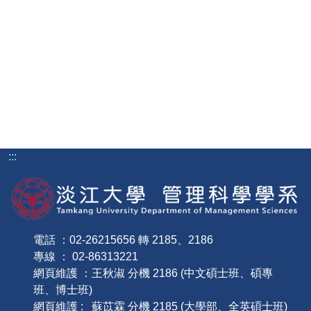
:::
電話 ：02-26215656 轉 2185、2186
專線 ： 02-86313221
網頁維護 ：王秋淑 分機 2186 (中文碩士班、碩專
班、博士班)
網頁維護 : 蘇苡霖 分機 2185 (大學部、全英碩士班)