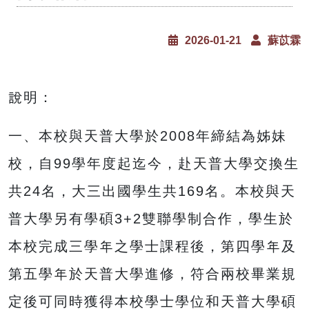
2026-01-21
蘇苡霖
說明：
一、本校與天普大學於2008年締結為姊妹
校，自99學年度起迄今，赴天普大學交換生
共24名，大三出國學生共169名。本校與天
普大學另有學碩3+2雙聯學制合作，學生於
本校完成三學年之學士課程後，第四學年及
第五學年於天普大學進修，符合兩校畢業規
定後可同時獲得本校學士學位和天普大學碩