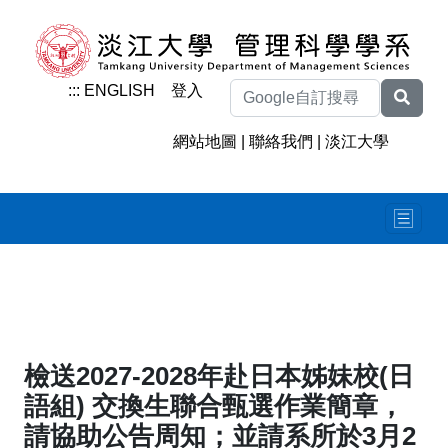
:::
ENGLISH
登入
網站地圖
|
聯絡我們
|
淡江大學
檢送2027-2028年赴日本姊妹校(日
語組) 交換生聯合甄選作業簡章，
請協助公告周知；並請系所於3月2