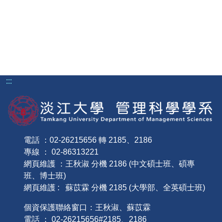
:::
電話 ：02-26215656 轉 2185、2186
專線 ： 02-86313221
網頁維護 ：王秋淑 分機 2186 (中文碩士班、碩專
班、博士班)
網頁維護 : 蘇苡霖 分機 2185 (大學部、全英碩士班)
個資保護聯絡窗口：王秋淑、蘇苡霖
電話 ： 02-26215656#2185、2186