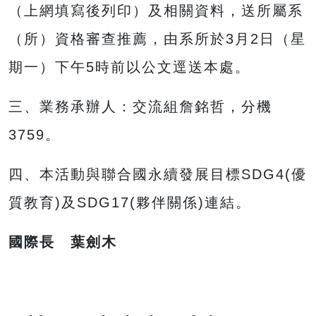
（上網填寫後列印）及相關資料，送所屬系
（所）資格審查推薦，由系所於3月2日（星
期一）下午5時前以公文逕送本處。
三、業務承辦人：交流組詹銘哲，分機
3759。
四、本活動與聯合國永續發展目標SDG4(優
質教育)及SDG17(夥伴關係)連結。
國際長 葉劍木