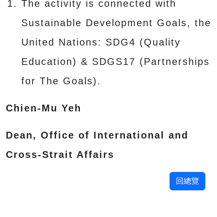
The activity is connected with
Sustainable Development Goals, the
United Nations: SDG4 (Quality
Education) & SDGS17 (Partnerships
for The Goals).
Chien-Mu Yeh
Dean, Office of International and
Cross-Strait Affairs
回總覽