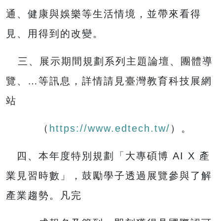
通、健康與娛樂等生活情境，並帶來看得
見、用得到的改變。
三、展示期間規劃系列主題論壇、團體導
覽、…等訊息，詳情請見臺灣教育科技展網
站
（
https://www.edtech.tw/
）。
四、本年度特別規劃「大專碩博 AI X 產
業見習時數」，鼓勵學子透過展覽參與了解
產業趨勢。凡完