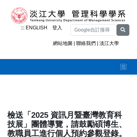
:::
ENGLISH
登入
網站地圖
|
聯絡我們
|
淡江大學
檢送「2025 資訊月暨臺灣教育科
技展」團體導覽，請鼓勵碩博生、
教職員工進行個人預約參觀登錄。