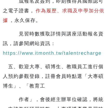
成報名及簽到，即刻獲得具國際認可
之電子證書，
作為履歷、求職及申學加分依
據
，永久保存。
見習時數獲取詳情與講座活動報名資
訊，請參閱網站資訊：
https://www.itmonth.tw/talentrecharge
五、歡迎大專、碩博生、教職員工進行個
人預約參觀登錄，註冊會員時點選「大專碩
博生」、「教育工
作者」，會後經主辦單位確認，將統