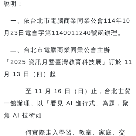
說明：
一、依台北市電腦商業同業公會114年10
月23日電會字第1140011240號函辦理。
二、台北市電腦商業同業公會主辦
「2025 資訊月暨臺灣教育科技展」訂於 11
月 13 日（四）起
至 11 月 16 日（日）止，台北世貿
一館辦理。以「看見 AI 進行式」為題，聚
焦 AI 技術如
何實際走入學習、教室、家庭、交