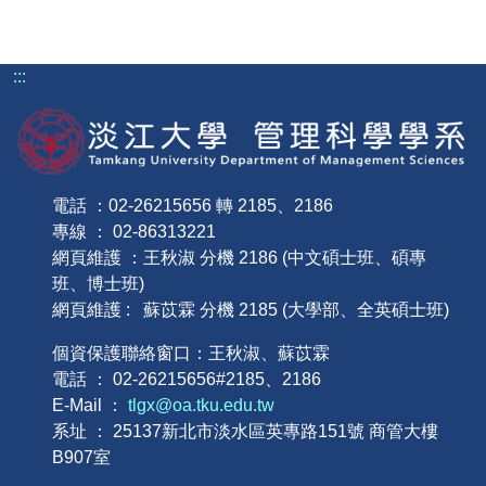
:::
電話 ：02-26215656 轉 2185、2186
專線 ： 02-86313221
網頁維護 ：王秋淑 分機 2186 (中文碩士班、碩專
班、博士班)
網頁維護 : 蘇苡霖 分機 2185 (大學部、全英碩士班)
個資保護聯絡窗口：王秋淑、蘇苡霖
電話 ： 02-26215656#2185、2186
E-Mail ：
tlgx@oa.tku.edu.tw
系址 ： 25137新北市淡水區英專路151號 商管大樓
B907室