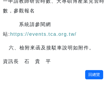
一申請教師研習時數、大專碩博產業見習時
數，參觀報名
系統請參閱網
站:
https://events.tca.org.tw/
六、檢附來函及接駁車說明如附件。
資訊長 石 貴 平
回總覽