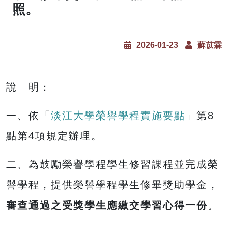
照。
2026-01-23
蘇苡霖
說 明：
一、依「
淡江大學榮譽學程實施要點
」第8
點第4項規定辦理。
二、為鼓勵榮譽學程學生修習課程並完成榮
譽學程，提供榮譽學程學生修畢獎助學金，
審查通過之受獎學生應繳交學習心得一份
。