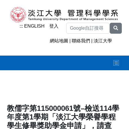
:::
ENGLISH
登入
網站地圖
|
聯絡我們
|
淡江大學
教儒字第115000061號–檢送114學
年度第1學期「淡江大學榮譽學程
學生修畢獎助學金申請」，請查