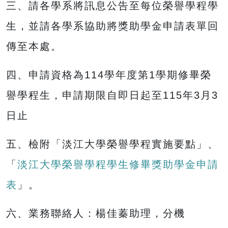
三、請各學系將訊息公告至每位榮譽學程學
生，並請各學系協助將獎助學金申請表單回
傳至本處。
四、申請資格為114學年度第1學期修畢榮
譽學程生，申請期限自即日起至115年3月3
日止
五、檢附「淡江大學榮譽學程實施要點」、
「
淡江大學榮譽學程學生修畢獎助學金申請
表
」。
六、業務聯絡人：楊佳蓁助理，分機