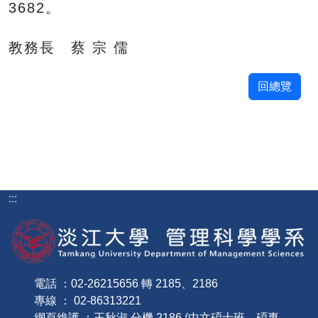
3682。
教務長 蔡 宗 儒
回總覽
:::
電話 ：02-26215656 轉 2185、2186
專線 ： 02-86313221
網頁維護 ：王秋淑 分機 2186 (中文碩士班、碩專