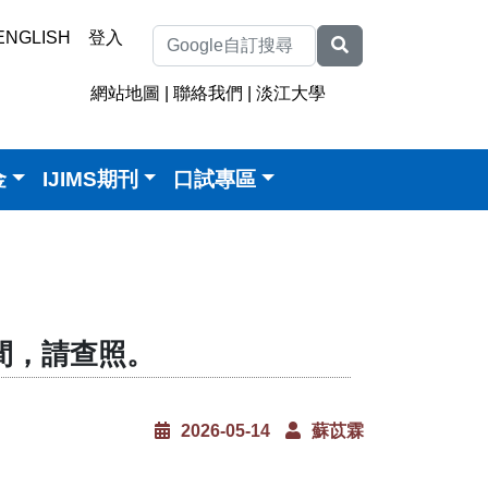
ENGLISH
登入
網站地圖
|
聯絡我們
|
淡江大學
金
IJIMS期刊
口試專區
時間，請查照。
2026-05-14
蘇苡霖