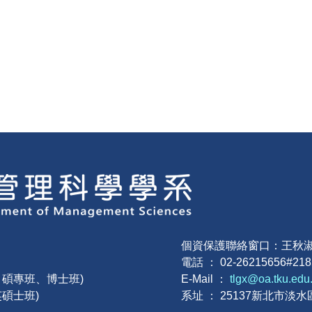
個資保護聯絡窗口：王秋
電話 ： 02-26215656#21
班、碩專班、博士班)
E-Mail ：
tlgx@oa.tku.edu
英碩士班)
系址 ： 25137新北市淡水