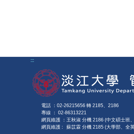
:::
電話 ：02-26215656 轉 2185、2186
專線 ： 02-86313221
網頁維護 ：王秋淑 分機 2186 (中文碩士
網頁維護 : 蘇苡霖 分機 2185 (大學部、全