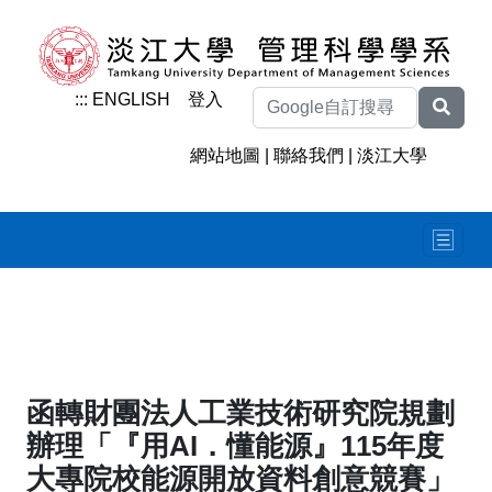
:::
ENGLISH
登入
網站地圖
|
聯絡我們
|
淡江大學
函轉財團法人工業技術研究院規劃
辦理「『用AI．懂能源』115年度
大專院校能源開放資料創意競賽」