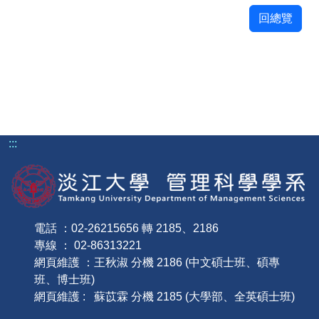
回總覽
:::
電話 ：02-26215656 轉 2185、2186
專線 ： 02-86313221
網頁維護 ：王秋淑 分機 2186 (中文碩士班、碩專
班、博士班)
網頁維護 : 蘇苡霖 分機 2185 (大學部、全英碩士班)