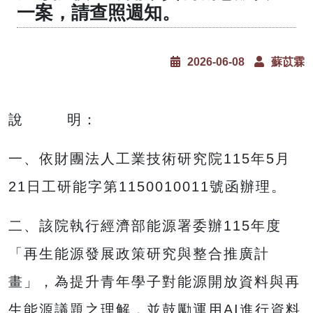
一案，請查照週知。
2026-06-08
蘇苡霖
說 明：
一、依財團法人工業技術研究院115年5月
21日工研能字第1150010011號函辦理。
二、該院執行經濟部能源署委辦115年度
「再生能源發展政策研究與整合推廣計
畫」，為提升青年學子對能源開放資料與再
生能源議題之理解，並鼓勵運用AI進行資料