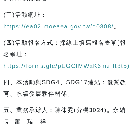
(三)活動網址：
https://ea02.moeaea.gov.tw/d0308/
。
(四)活動報名方式：採線上填寫報名表單(報
名網址：
https://forms.gle/pEGCfMWaK6mzHt8t5)
四、本活動與SDG4、SDG17連結：優質教
育、永續發展夥伴關係。
五、業務承辦人：陳律霓(分機3024)。永續
長 蕭 瑞 祥