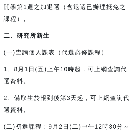
開學第1週之加退選（含退選已辦理抵免之
課程）。
二、研究所新生
(一)查詢個人課表（代選必修課程）
1、8月1日(五)上午10時起，可上網查詢代
選資料。
2、備取生於報到後第3天起，可上網查詢代
選資料。
(二)初選課程：9月2日(二)中午12時30分～