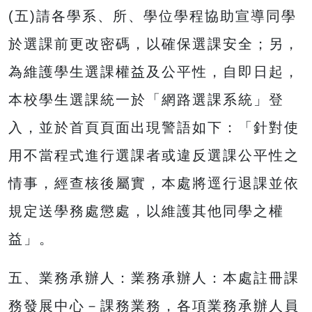
(五)請各學系、所、學位學程協助宣導同學
於選課前更改密碼，以確保選課安全；另，
為維護學生選課權益及公平性，自即日起，
本校學生選課統一於「網路選課系統」登
入，並於首頁頁面出現警語如下：「針對使
用不當程式進行選課者或違反選課公平性之
情事，經查核後屬實，本處將逕行退課並依
規定送學務處懲處，以維護其他同學之權
益」。
五、業務承辦人：業務承辦人：本處註冊課
務發展中心－課務業務，各項業務承辦人員