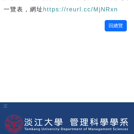
一覽表，網址
https://reurl.cc/MjNRxn
回總覽
:::