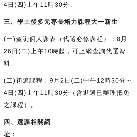
4日(四)上午11時30分。
三、學士後多元專長培力課程大一新生
(一)查詢個人課表（代選必修課程）：8月
26日(二)上午10時起，可上網查詢代選資
料。
(二)初選課程：9月2日(二)中午12時30分～
4日(四)上午11時30分（含退選已辦理抵免
之課程）。
四、選課相關網
址：