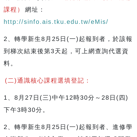
課程）
網址：
http://sinfo.ais.tku.edu.tw/eMis/
2、轉學新生8月25日(一)起報到者，於該報
到梯次結束後第3天起，可上網查詢代選資
料。
(二)通識核心課程選填登記：
1、8月27日(三)中午12時30分～28日(四)
下午3時30分。
2、轉學新生8月25日(一)起報到者、進修學