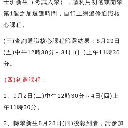
士班新生（考試入學），請利用初選或開學
第1週之加退選時間，自行上網選修通識核
心課程。
(三)查詢通識核心課程篩選結果：8月29日
(五)中午12時30分～31日(日)上午11時30
分。
(四)初選課程：
1、9月2日(二)中午12時30分～4日(四)上
午11時30分。
2、轉學新生8月28日(四)後報到者，請參加