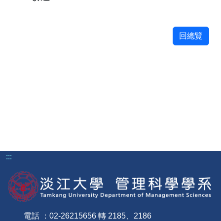
回總覽
:::
電話 ：02-26215656 轉 2185、2186