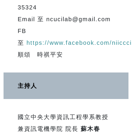
35324
Email 至 ncucilab@gmail.com
FB
至
https://www.facebook.com/niiccci
順頌 時祺平安
主持人
國立中央大學資訊工程學系教授
兼資訊電機學院 院長
蘇木春