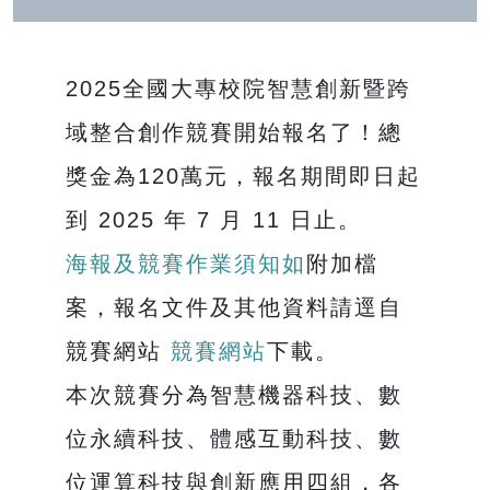
2025全國大專校院智慧創新暨跨
域整合創作競賽開始報名了！總
獎金為120萬元，報名期間即日起
到 2025 年 7 月 11 日止。
海報及競賽作業須知如
附加檔
案，報名文件及其他資料請逕自
競賽網站
競賽網站
下載。
本次競賽分為智慧機器科技、數
位永續科技、體感互動科技、數
位運算科技與創新應用四組，各