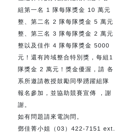
組第一名 1 隊每隊獎金 10 萬元
整、第二名 2 隊每隊獎金 5 萬元
整、第三名 3 隊每隊獎金 2 萬元
整以及佳作 4 隊每隊獎金 5000
元！還有跨域整合特別獎，每組1
隊獎金 2 萬元！獎金優渥，請 各
系所邀請教授鼓勵同學踴躍組隊
報名參加，並協助競賽宣傳 ，謝
謝。
如有問題請來電詢問。
鄧佳菁小姐（03）422-7151 ext.