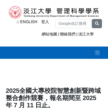
:::
ENGLISH
登入
網站地圖
|
聯絡我們
|
淡江大學
2025全國大專校院智慧創新暨跨域
整合創作競賽，報名期間至 2025
年 7 月 11 日止。