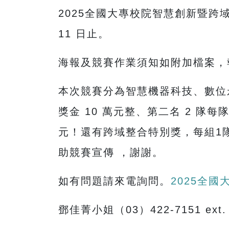
2025全國大專校院智慧創新暨跨域
11 日止。
海報及競賽作業須知如附加檔案，
本次競賽分為智慧機器科技、數位
獎金 10 萬元整、第二名 2 隊每隊
元！還有跨域整合特別獎，每組1隊
助競賽宣傳 ，謝謝。
如有問題請來電詢問。
2025全
鄧佳菁小姐（03）422-7151 ext. 