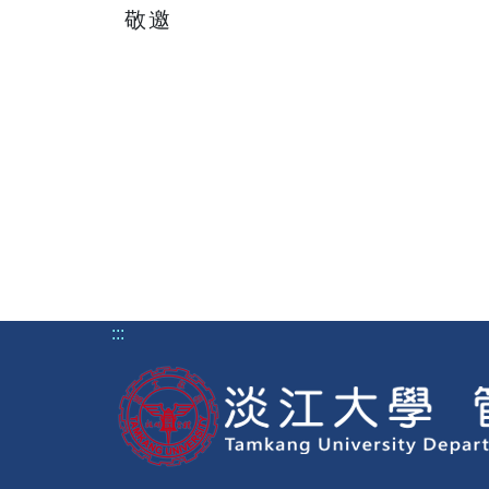
敬邀
:::