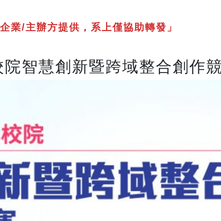
企業/主辦方提供，系上僅協助轉發」
校院智慧創新暨跨域整合創作競