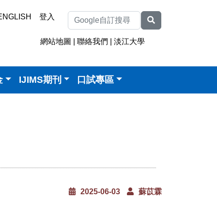
ENGLISH
登入
網站地圖
|
聯絡我們
|
淡江大學
金
IJIMS期刊
口試專區
2025-06-03
蘇苡霖