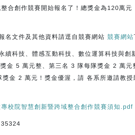
整合創作競賽開始報名了！總獎金為120萬元，報
報名文件及其他資料請逕自競賽網站
競賽網站
永續科技、體感互動科技、數位運算科技與創新
獎金 5 萬元整、第三名 3 隊每隊獎金 2 萬元
獎金 2 萬元！獎金優渥，請 各系所邀請教
國大專校院智慧創新暨跨域整合創作競賽須知.pdf
35324