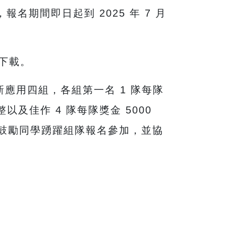
名期間即日起到 2025 年 7 月
下載。
應用四組，各組第一名 1 隊每隊
整以及佳作 4 隊每隊獎金 5000
授鼓勵同學踴躍組隊報名參加，並協