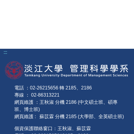
:::
電話 ：02-26215656 轉 2185、2186
專線 ： 02-86313221
網頁維護 ：王秋淑 分機 2186 (中文碩士班、碩專
班、博士班)
網頁維護 : 蘇苡霖 分機 2185 (大學部、全英碩士班)
個資保護聯絡窗口：王秋淑、蘇苡霖