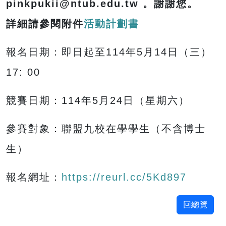
pinkpukii@ntub.edu.tw 。謝謝您。
詳細請參閱附件
活動計劃書
報名日期：即日起至114年5月14日（三）
17: 00
競賽日期：114年5月24日（星期六）
參賽對象：聯盟九校在學學生（不含博士
生）
報名網址：
https://reurl.cc/5Kd897
回總覽