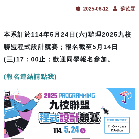
2025-06-12
蘇苡霖
本系訂於114年5月24日(六)辦理2025九校
聯盟程式設計競賽；報名截至5月14日
(三)17：00止；歡迎同學報名參加。
(報名連結請點我)