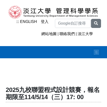
:::
ENGLISH
登入
網站地圖
|
聯絡我們
|
淡江大學
2025九校聯盟程式設計競賽，報名
期限至114/5/14（三）17: 00