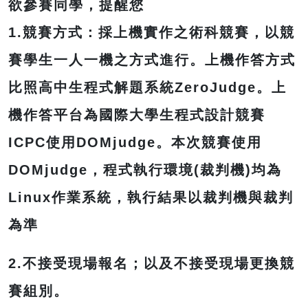
欲參賽同學，提醒您
1.競賽方式：採上機實作之術科競賽，以競
賽學生一人一機之方式進行。上機作答方式
比照高中生程式解題系統ZeroJudge。上
機作答平台為國際大學生程式設計競賽
ICPC使用DOMjudge。本次競賽使用
DOMjudge，程式執行環境(裁判機)均為
Linux作業系統，執行結果以裁判機與裁判
為準
2.不接受現場報名；以及不接受現場更換競
賽組別。