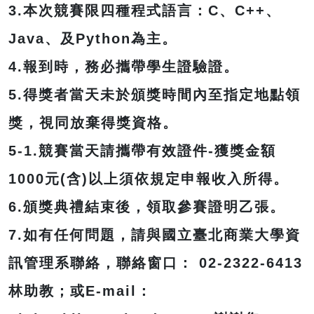
3.本次競賽限四種程式語言：C、C++、
Java、及Python為主。
4.報到時，務必攜帶學生證驗證。
5.得獎者當天未於頒獎時間內至指定地點領
獎，視同放棄得獎資格。
5-1.競賽當天請攜帶有效證件-獲獎金額
1000元(含)以上須依規定申報收入所得。
6.頒獎典禮結束後，領取參賽證明乙張。
7.如有任何問題，請與國立臺北商業大學資
訊管理系聯絡，聯絡窗口： 02-2322-6413
林助教；或E-mail：