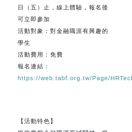
日（五）止，線上體驗，報名後
可立即參加
活動對象：對金融職涯有興趣的
學生
活動費用：免費
報名連結：
https://web.tabf.org.tw/Page/HRTec
【活動特色】