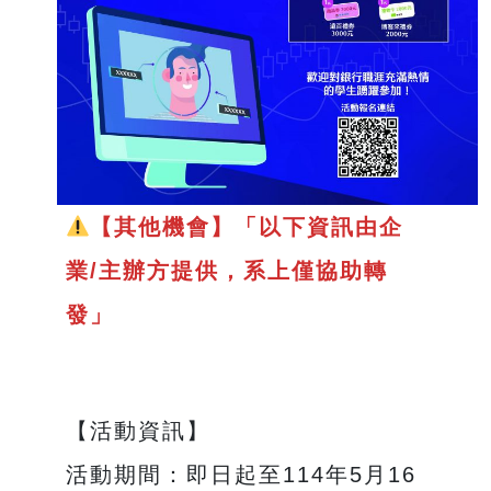
【其他機會】「以下資訊由企
業/主辦方提供，系上僅協助轉
發」
【活動資訊】
活動期間：即日起至114年5月16