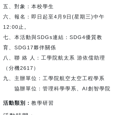
五、對象：本校學生
六、報名：即日起至4月9日(星期三)中午
12:00止。
七、本活動與SDGs連結：SDG4優質教
育、SDG17夥伴關係
八、聯 絡 人：工學院航太系 游依儒助理
（分機2617）
九、主辦單位：工學院航空太空工程學系
協辦單位：管理科學學系、AI創智學院
活動類別：
教學研習