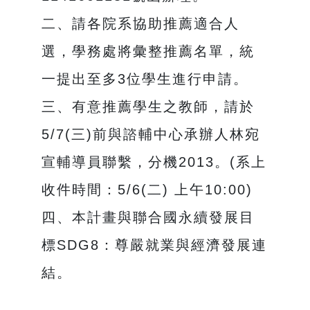
二、請各院系協助推薦適合人
選，學務處將彙整推薦名單，統
一提出至多3位學生進行申請。
三、有意推薦學生之教師，請於
5/7(三)前與諮輔中心承辦人林宛
宣輔導員聯繫，分機2013。(系上
收件時間：5/6(二) 上午10:00)
四、本計畫與聯合國永續發展目
標SDG8：尊嚴就業與經濟發展連
結。