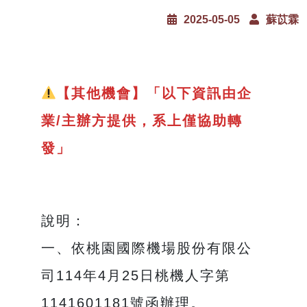
2025-05-05
蘇苡霖
【其他機會】「以下資訊由企
業/主辦方提供，系上僅協助轉
發」
說明：
一、依桃園國際機場股份有限公
司114年4月25日桃機人字第
1141601181號函辦理。