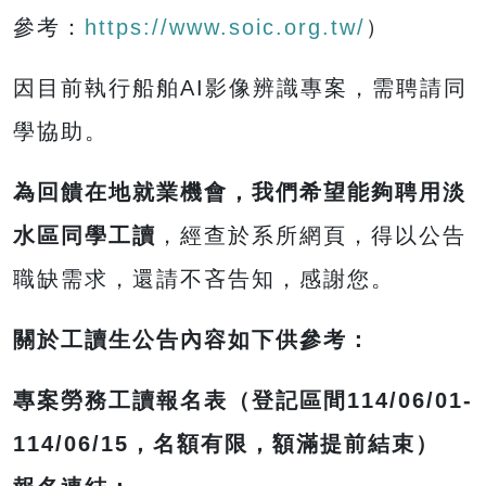
參考：
https://www.soic.org.tw/
）
因目前執行船舶AI影像辨識專案，需聘請同
學協助。
為回饋在地就業機會，我們希望能夠聘用淡
水區同學工讀
，經查於系所網頁，得以公告
職缺需求，還請不吝告知，感謝您。
關於工讀生公告內容如下供參考：
專案勞務工讀報名表（登記區間114/06/01-
114/06/15，名額有限，額滿提前結束）