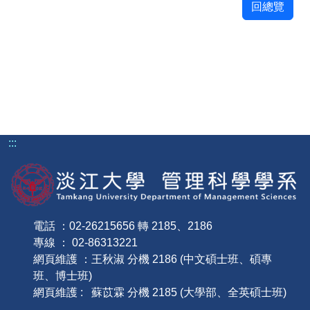
回總覽
:::
電話 ：02-26215656 轉 2185、2186
專線 ： 02-86313221
網頁維護 ：王秋淑 分機 2186 (中文碩士班、碩專
班、博士班)
網頁維護 : 蘇苡霖 分機 2185 (大學部、全英碩士班)