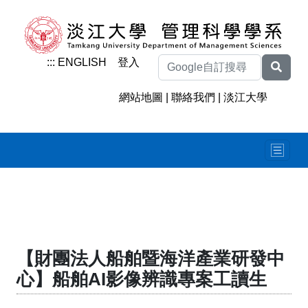
:::
ENGLISH
登入
網站地圖
|
聯絡我們
|
淡江大學
【財團法人船舶暨海洋產業研發中
心】船舶AI影像辨識專案工讀生