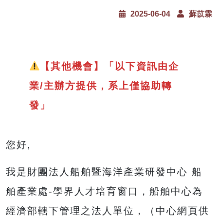
2025-06-04
蘇苡霖
【其他機會】「以下資訊由企
業/主辦方提供，系上僅協助轉
發」
您好,
我是財團法人船舶暨海洋產業研發中心 船
舶產業處-學界人才培育窗口，船舶中心為
經濟部轄下管理之法人單位，（中心網頁供