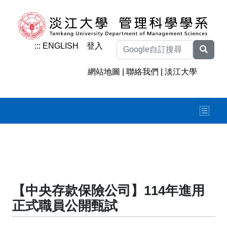
:::
ENGLISH
登入
網站地圖
|
聯絡我們
|
淡江大學
【中央存款保險公司】114年進用
正式職員公開甄試