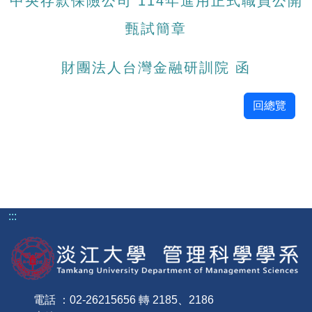
中央存款保險公司 114年進用正式職員公開
甄試簡章
財團法人台灣金融研訓院 函
回總覽
:::
電話 ：02-26215656 轉 2185、2186