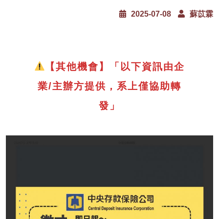
2025-07-08
蘇苡霖
【其他機會】「以下資訊由企
業/主辦方提供，系上僅協助轉
發」