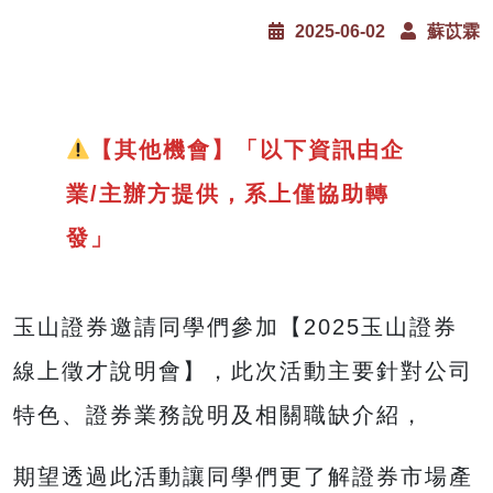
2025-06-02
蘇苡霖
【其他機會】「以下資訊由企
業/主辦方提供，系上僅協助轉
發」
玉山證券邀請同學們參加【2025玉山證券
線上徵才說明會】，此次活動主要針對公司
特色、證券業務說明及相關職缺介紹，
期望透過此活動讓同學們更了解證券市場產