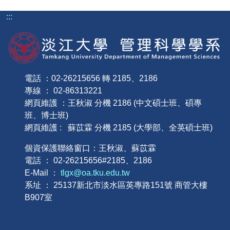
:::
電話 ：02-26215656 轉 2185、2186
專線 ： 02-86313221
網頁維護 ：王秋淑 分機 2186 (中文碩士班、碩專
班、博士班)
網頁維護 : 蘇苡霖 分機 2185 (大學部、全英碩士班)
個資保護聯絡窗口：王秋淑、蘇苡霖
電話 ： 02-26215656#2185、2186
E-Mail ：
tlgx@oa.tku.edu.tw
系址 ： 25137新北市淡水區英專路151號 商管大樓
B907室