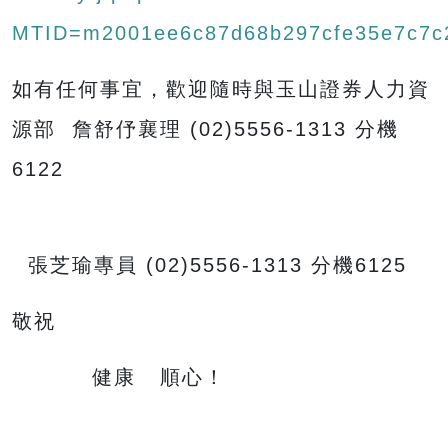
MTID=m2001ee6c87d68b297cfe35e7c7c
如有任何事宜，歡迎隨時與玉山證券人力資
源部 詹舒伃襄理 (02)5556-1313 分機
6122
張芝瑜專員 (02)5556-1313 分機6125
敬祝
健康 順心！