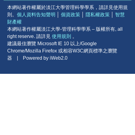
本網站著作權屬於淡江大學管理科學學系，請詳見使用規
則。
個人資料告知聲明
│
個資政策
│
隱私權政策
│
智慧
財產權
本網站著作權屬淡江大學-管理科學學系 – 版權所有, all
right reserve. 請詳見
使用規則
。
建議最佳瀏覽 Microsoft IE 10 以上/Google
Chrome/Mozilla Firefox 或相容W3C網頁標準之瀏覽
器 | Powered by iWeb2.0