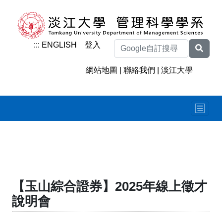
:::
ENGLISH
登入
網站地圖
|
聯絡我們
|
淡江大學
【玉山綜合證券】2025年線上徵才
說明會