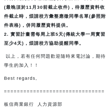
(最晚須於11月30前截止收件)，待履歷資料收
件截止時，煩請校方彙整應徵同學名單(參照附
件表格)，併同履歷資料提供。
2. 實習計畫需每周上班5天(傳統大學一周實習
至少4天)，煩請校方協助提醒同學。
以上，若有任何問題歡迎隨時來電討論，期待
學生的加入！！
Best regards,
===============================
板信商業銀行 人力資源部