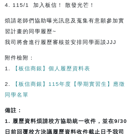
4. 115/1 加入板信！ 散發光芒！
煩請老師們協助曝光訊息及蒐集有意願參加實
習計畫的同學履歷~
我司將會進行履歷審核並安排同學面談JJJ
附件檢附：
1.
【板信商銀】個人履歷資料表
2.
【板信商銀】115年度【學期實習生】應徵
同學名單
備註：
1. 履歷資料煩請校方協助統一收件，並在9/30
日前回覆校方決議履歷資料收件截止日予我司