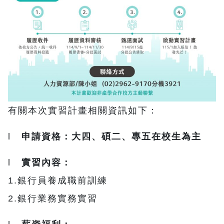
有關本次實習計畫相關資訊如下：
l
申請資格：大四、碩二、專五在校生為主
l
實習內容：
1.銀行員養成職前訓練
2.銀行業務實務實習