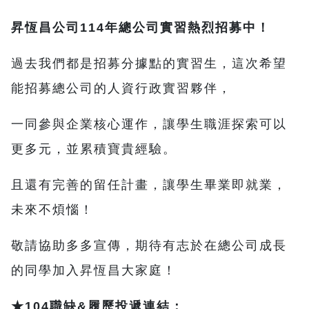
昇恆昌公司114年總公司實習熱烈招募中！
過去我們都是招募分據點的實習生，這次希望
能招募總公司的人資行政實習夥伴，
一同參與企業核心運作，讓學生職涯探索可以
更多元，並累積寶貴經驗。
且還有完善的留任計畫，讓學生畢業即就業，
未來不煩惱！
敬請協助多多宣傳，期待有志於在總公司成長
的同學加入昇恆昌大家庭！
★104職缺&履歷投遞連結：