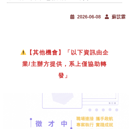
2026-06-08
蘇苡霖
【其他機會】「以下資訊由企
業/主辦方提供，系上僅協助轉
發」