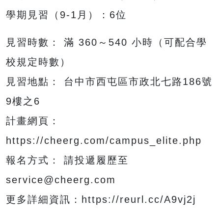
學期見習（9-1月）：6位
見習時數： 滿 360～540 小時（可配合學
校規定時數）
見習地點： 台中市西屯區市政北七路186號
9樓之6
計畫網頁：
https://cheerg.com/campus_elite.php
報名方式： 請投遞履歷至
service@cheerg.com
更多詳細資訊：https://reurl.cc/A9vj2j