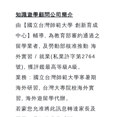
知識遊學顧問公司簡介
由【國立台灣師範大學 創新育成
中心】輔導, 為教育部審約通過之
留學業者, 及勞動部核准推動 海
外實習 / 就業(私業許字第2764
號), 獲評鑑最高等級A級。
業務 : 國立台灣師範大學寒暑期
海外研習, 台灣大專院校海外實
習, 海外遊留學代辦。
若蒙您允准將此訊息轉達家長及