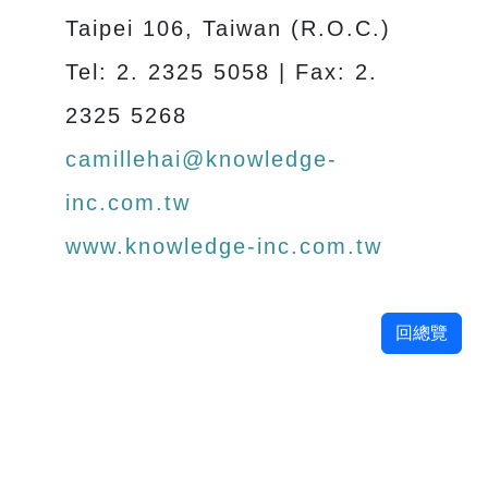
Taipei 106, Taiwan (R.O.C.)
Tel: 2. 2325 5058 | Fax: 2.
2325 5268
camillehai@knowledge-
inc.com.tw
www.knowledge-inc.com.tw
回總覽