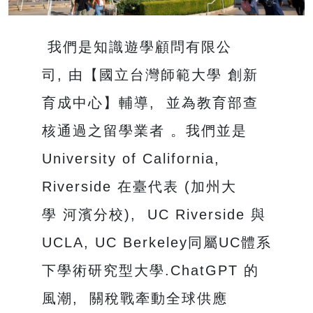
我們是知識遊學顧問有限公
司, 由【國立台灣師範大學 創新
育成中心】輔導, 並為教育部查
核通過之留學業者 。我們並是
University of California,
Riverside 在臺代表 (加州大
學 河濱分校), UC Riverside 與
UCLA, UC Berkeley同屬UC體系
下學術研究型大學.ChatGPT 的
風潮, 關稅戰牽動全球供應