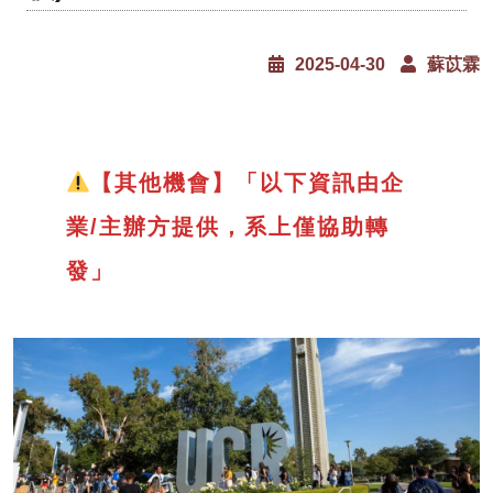
2025-04-30
蘇苡霖
【其他機會】「以下資訊由企
業/主辦方提供，系上僅協助轉
發」