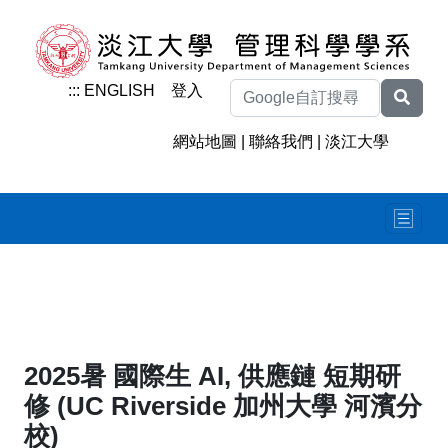
:::
ENGLISH
登入
網站地圖
|
聯絡我們
|
淡江大學
2025暑 國際生 AI, 供應鏈 短期研
修 (UC Riverside 加州大學 河濱分
校)