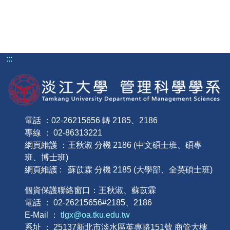
:::
電話 ：02-26215656 轉 2185、2186
專線 ： 02-86313221
網頁維護 ：王秋淑 分機 2186 (中文碩士班、碩專
班、博士班)
網頁維護 : 蘇苡霖 分機 2185 (大學部、全英碩士班)
個資保護聯絡窗口：王秋淑、蘇苡霖
電話 ： 02-26215656#2185、2186
E-Mail ：
tlgx@oa.tku.edu.tw
系址 ： 25137新北市淡水區英專路151號 商管大樓