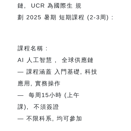
鏈, UCR 為國際生 規
劃 2025 暑期 短期課程 (2-3周) :
課程名稱 :
AI 人工智慧 , 全球供應鏈
— 課程涵蓋 入門基礎, 科技
應用, 實務操作
— 每周15小時 (上午
課), 不須簽證
— 不限科系, 均可參加