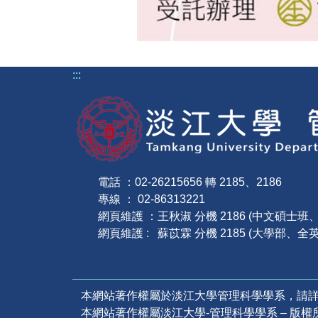
:::
電話 ：02-26215656 轉 2185、2186
專線 ： 02-86313221
網頁維護 ：王秋淑 分機 2186 (中文碩士
網頁維護 : 蘇苡霖 分機 2185 (大學部、全
本網站著作權屬於淡江大學管理科學學系，請
本網站著作權屬淡江大學-管理科學學系 – 版權所有, all