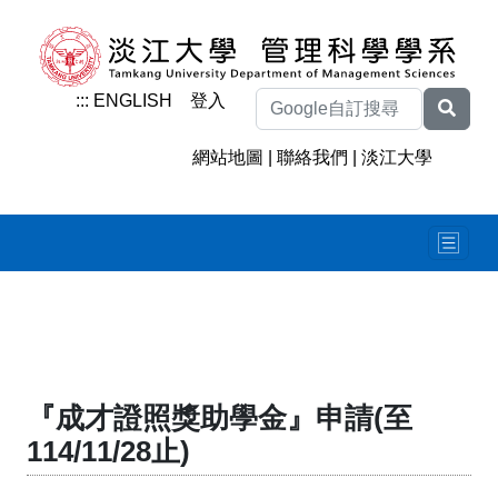
:::
ENGLISH
登入
網站地圖
|
聯絡我們
|
淡江大學
『成才證照獎助學金』申請(至
114/11/28止)