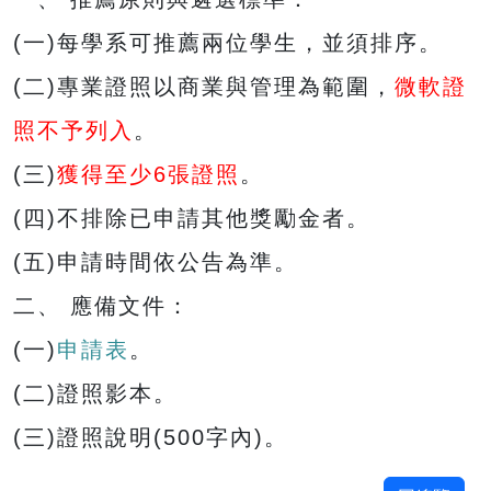
(一)每學系可推薦兩位學生，並須排序。
(二)專業證照以商業與管理為範圍，
微軟證
照不予列入
。
(三)
獲得至少6張證照
。
(四)不排除已申請其他獎勵金者。
(五)申請時間依公告為準。
二、 應備文件：
(一)
申請表
。
(二)證照影本。
(三)證照說明(500字內)。