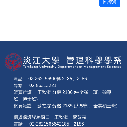
回總覽
:::
電話 ：02-26215656 轉 2185、2186
專線 ： 02-86313221
網頁維護 ：王秋淑 分機 2186 (中文碩士班、碩專
班、博士班)
網頁維護 : 蘇苡霖 分機 2185 (大學部、全英碩士班)
個資保護聯絡窗口：王秋淑、蘇苡霖
電話 ： 02-26215656#2185、2186