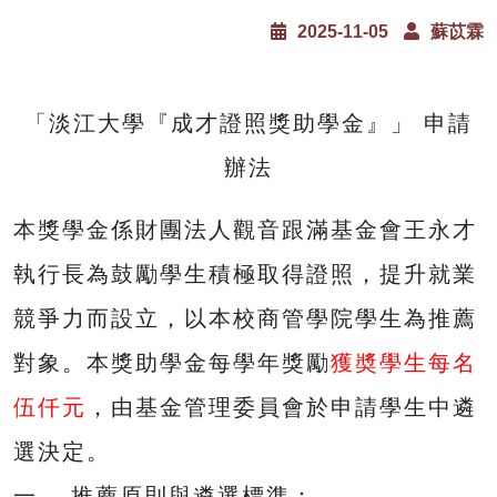
2025-11-05
蘇苡霖
「淡江大學『成才證照獎助學金』」 申請
辦法
本獎學金係財團法人觀音跟滿基金會王永才
執行長為鼓勵學生積極取得證照，提升就業
競爭力而設立，以本校商管學院學生為推薦
對象。本獎助學金每學年獎勵
獲奬學生每名
伍仟元
，由基金管理委員會於申請學生中遴
選決定。
一、 推薦原則與遴選標準：