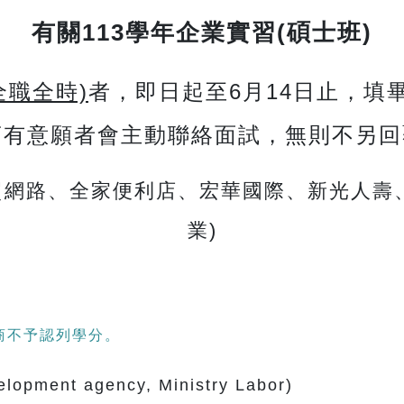
有關113學年企業實習(碩士班)
全職全時)
者，即日起至6月14日止，填
商有意願者會主動聯絡面試，無則不另回
關貿網路、全家便利店、宏華國際、新光人壽
業)
商不予認列學分。
ment agency, Ministry Labor)