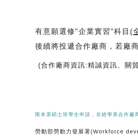
有意願選修"企業實習"科目
(
後續將投遞合作廠商，若廠
(合作廠商資訊:精誠資訊、
限本系碩士班學生申請，非經學系合作廠
勞動部勞動力發展署(Workforce develop