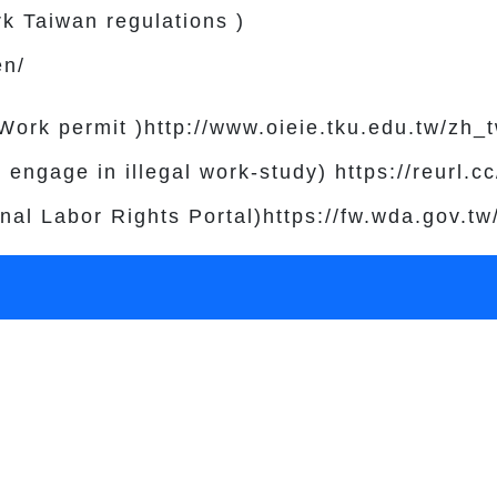
wan regulations )
en/
k permit )http://www.oieie.tku.edu.tw/zh_t
ge in illegal work-study) https://reurl.c
abor Rights Portal)https://fw.wda.gov.tw/