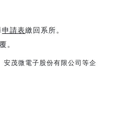
畢
申請表
繳回系所。
覆。
、安茂微電子股份有限公司等企