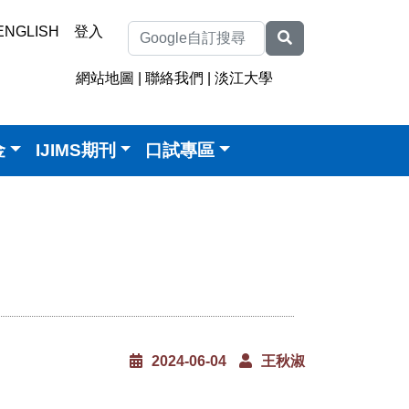
ENGLISH
登入
網站地圖
|
聯絡我們
|
淡江大學
金
IJIMS期刊
口試專區
2024-06-04
王秋淑