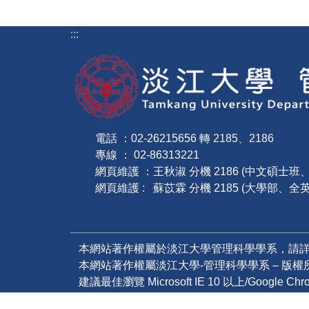
:::
電話 ：02-26215656 轉 2185、2186
專線 ： 02-86313221
網頁維護 ：王秋淑 分機 2186 (中文碩士
網頁維護 : 蘇苡霖 分機 2185 (大學部、全
本網站著作權屬於淡江大學管理科學學系，請
本網站著作權屬淡江大學-管理科學學系 – 版權所有, all
建議最佳瀏覽 Microsoft IE 10 以上/Google Ch