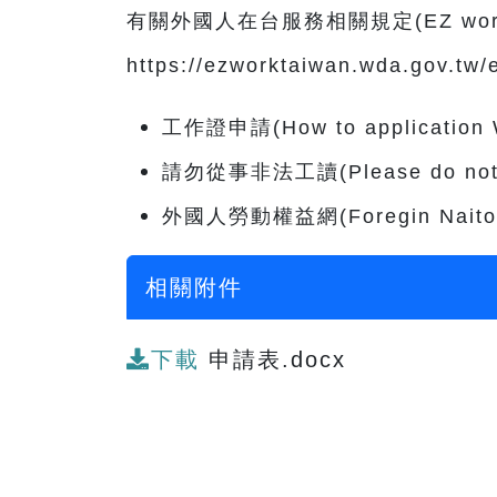
有關外國人在台服務相關規定(EZ work Tai
https://ezworktaiwan.wda.gov.tw/
工作證申請(How to application Wor
請勿從事非法工讀(Please do not enga
外國人勞動權益網(Foregin Naitonal L
相關附件
下載
申請表.docx