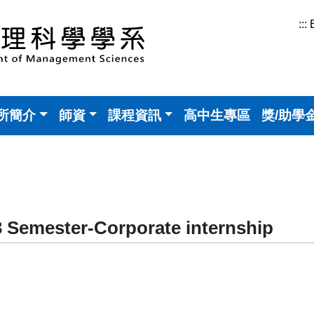
:::
所簡介
師資
課程資訊
高中生專區
獎/助學
ester-Corporate internship