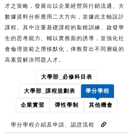
才之策略，發展出以企業經營與行銷流通、大
數據資料分析應用二大方向，並據此主軸設計
課程。其中注重基礎課程的紮根訓練、啟發學
生的思考能力、輔以實務面的誘導，並強化社
會倫理規範之潛移默化，俾教育出不同層級的
高素質解決問題人才。
大學部_必修科目表
大學部_課程規劃表
學分學程
企業實習
彈性學制
其他機會
學分學程介紹及申請、認證流程