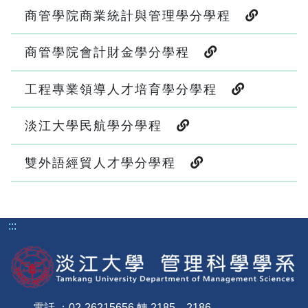
商管學院商業統計與管理學分學程
商管學院會計財金學分學程
工程專業領導人才培育學分學程
淡江大學民航學分學程
雙外語經貿人才學分學程
:::
電話 ：02-26215656 轉 2185、2186