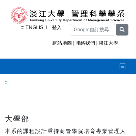
:::
ENGLISH
登入
網站地圖
|
聯絡我們
|
淡江大學
:::
大學部
本系的課程設計秉持商管學院培育專業管理人