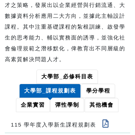
才之策略，發展出以企業經營與行銷流通、大
數據資料分析應用二大方向，並據此主軸設計
課程。其中注重基礎課程的紮根訓練、啟發學
生的思考能力、輔以實務面的誘導，並強化社
會倫理規範之潛移默化，俾教育出不同層級的
高素質解決問題人才。
大學部_必修科目表
大學部_課程規劃表
學分學程
企業實習
彈性學制
其他機會
115 學年度入學新生課程規劃表