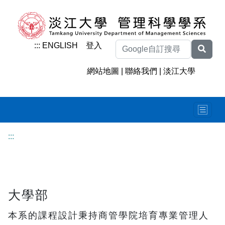
:::
ENGLISH
登入
網站地圖
|
聯絡我們
|
淡江大學
:::
大學部
本系的課程設計秉持商管學院培育專業管理人