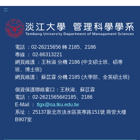
:::
電話 ：02-26215656 轉 2185、2186
專線 ： 02-86313221
網頁維護 ：王秋淑 分機 2186 (中文碩士班、碩專
班、博士班)
網頁維護 : 蘇苡霖 分機 2185 (大學部、全英碩士班)
個資保護聯絡窗口：王秋淑、蘇苡霖
電話 ： 02-26215656#2185、2186
E-Mail ：
tlgx@oa.tku.edu.tw
系址 ： 25137新北市淡水區英專路151號 商管大樓
B907室