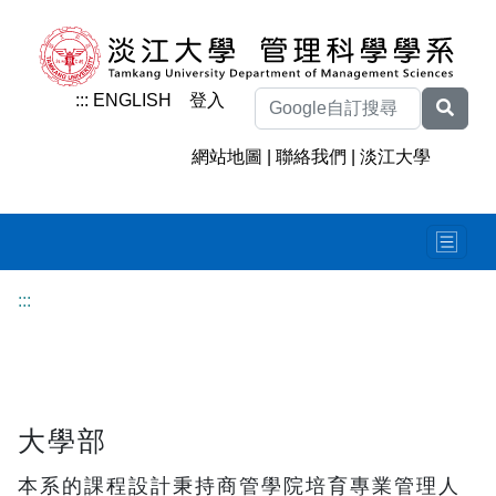
:::
ENGLISH
登入
網站地圖
|
聯絡我們
|
淡江大學
:::
大學部
本系的課程設計秉持商管學院培育專業管理人