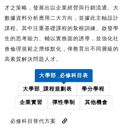
才之策略，發展出以企業經營與行銷流通、大
數據資料分析應用二大方向，並據此主軸設計
課程。其中注重基礎課程的紮根訓練、啟發學
生的思考能力、輔以實務面的誘導，並強化社
會倫理規範之潛移默化，俾教育出不同層級的
高素質解決問題人才。
大學部_必修科目表
大學部_課程規劃表
學分學程
企業實習
彈性學制
其他機會
必修科目替代方案